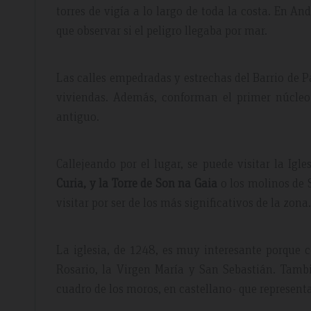
torres de vigía a lo largo de toda la costa. En A
que observar si el peligro llegaba por mar.
Las calles empedradas y estrechas del Barrio de Pa
viviendas. Además, conforman el primer núcleo
antiguo.
Callejeando por el lugar, se puede visitar la Ig
Curia, y la Torre de Son na Gaia
o los molinos de S
visitar por ser de los más significativos de la zona.
La iglesia, de 1248, es muy interesante porque 
Rosario, la Virgen María y San Sebastián. Tamb
cuadro de los moros, en castellano- que represent