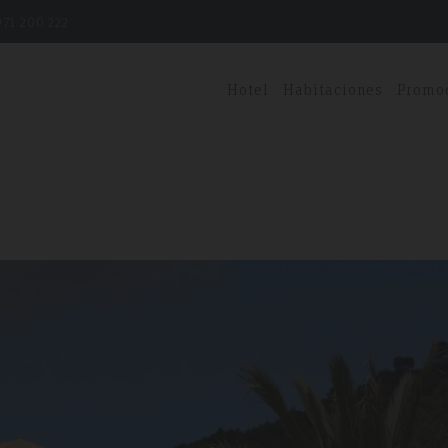
71 200 222
Hotel
Habitaciones
Promo