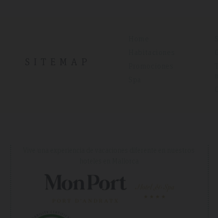
Home
Habitaciones
SITEMAP
Promociones
Spa
Vive una experiencia de vacaciones diferente en nuestros
hoteles en Mallorca