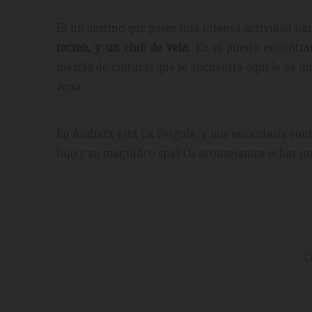
Es un destino que posee una intensa actividad ná
recreo, y un club de vela
. En el puerto encontr
mezcla de culturas que se encuentra aquí le da un
zona.
En Andratx está La Pérgola, y nos encantaría cont
lujo y su magnífico spa? Os aconsejamos echar u
C