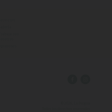
Servicios
Galería
Trabaja con
nosotros
Opiniones
© 2026, La Pergola
Todos los derechos reservados