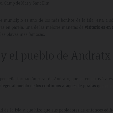
to, Camp de Mar y Sant Elm.
 municipio es uno de los más bonitos de la isla, está a só
 vas en pareja, una de las mejores maneras de
visitarlo es en
y las playas más famosas.
 y el pueblo de Andratx
pequeña formación rural de Andratx, que se construyó a es
oteger al pueblo de los continuos ataques de piratas
que se s
ad de la isla y que hizo que sus pobladores de entonces edif