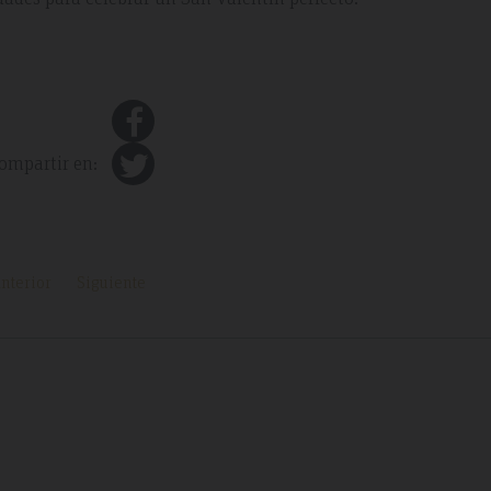
ompartir en:
nterior
Siguiente