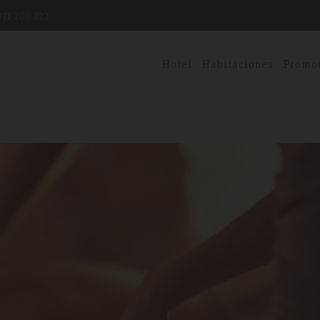
71 200 222
Hotel
Habitaciones
Promo