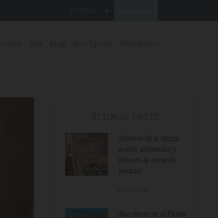
ESPAÑOL
RESERVAR
ciones
Spa
Blog
Mon Sports
Mon Amics
ÚLTIMOS POSTS
Sabores de la tierra:
aceite, almendra y
vino en la mesa de
verano
July.30.2026
Atardecer en el Paseo