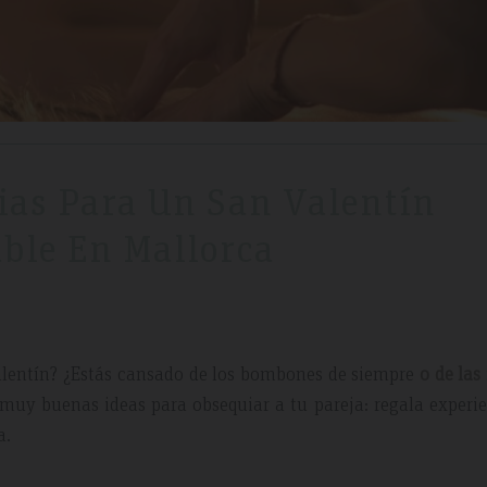
ias Para Un San Valentín
able En Mallorca
 Valentín? ¿Estás cansado de los bombones de siempre
o de las 
uy buenas ideas para obsequiar a tu pareja: regala experi
a.