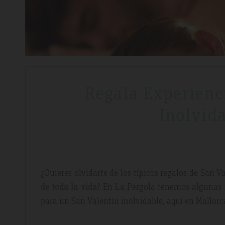
Regala Experienc
Inolvid
¿Quieres olvidarte de los típicos regalos de San
de toda la vida
? En La Pérgola tenemos algunas m
para un San Valentín inolvidable, aquí en Mallorc