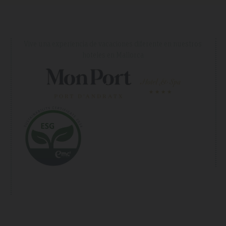
Vive una experiencia de vacaciones diferente en nuestros
hoteles en Mallorca