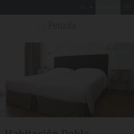
ES
RESERVAR
BOOK
Habitación Doble