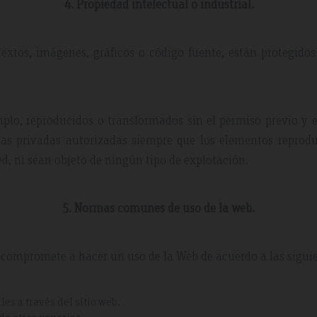
4. Propiedad intelectual o industrial.
extos, imágenes, gráficos o código fuente, están protegidos
plo, reproducidos o transformados sin el permiso previo y e
pias privadas autorizadas siempre que los elementos reprod
red, ni sean objeto de ningún tipo de explotación.
5. Normas comunes de uso de la web.
e compromete a hacer un uso de la Web de acuerdo a las sigui
s a través del sitio web.