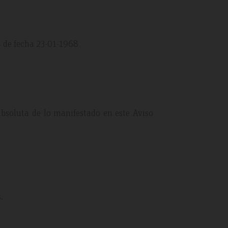
1ª de fecha 23-01-1968
absoluta de lo manifestado en este Aviso
.