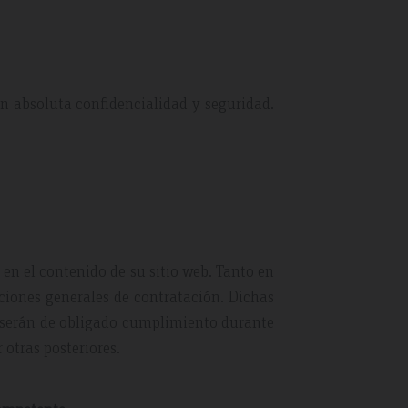
on absoluta confidencialidad y seguridad.
, en el contenido de su sitio web. Tanto en
iciones generales de contratación. Dichas
y serán de obligado cumplimiento durante
otras posteriores.