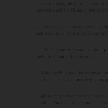
el acceso a la página de inicio de nuestr
incorrectas sobre el Titular, o incluir co
El Titular no se responsabiliza del uso q
realice en base a los mismos. El conteni
El Titular no asumirá responsabilidad po
mediante cualquier tipo de enlace.
El Titular declina cualquier responsabili
de virus, de las actuaciones de terceros q
Si algún usuario o tercero considera que
a la dirección de email que aparece en n