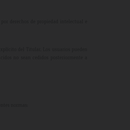
 por derechos de propiedad intelectual e
xplícito del Titular. Los usuarios pueden
ucidos no sean cedidos posteriormente a
entes normas: