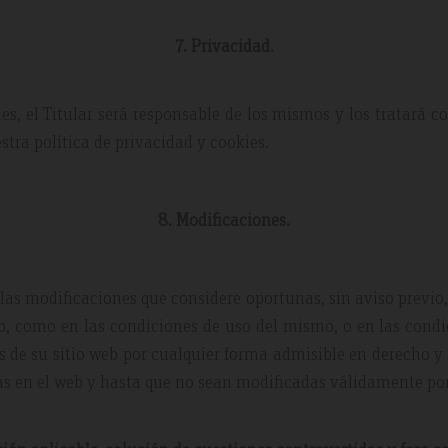
7. Privacidad.
es, el Titular será responsable de los mismos y los tratará c
ra política de privacidad y cookies.
8. Modificaciones.
r las modificaciones que considere oportunas, sin aviso previo
web, como en las condiciones de uso del mismo, o en las cond
és de su sitio web por cualquier forma admisible en derecho 
s en el web y hasta que no sean modificadas válidamente por 