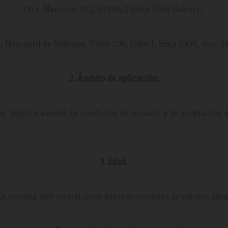
Ctra. Manacor, 272, 07198, Palma (Illes Balears).
ro Mercantil de Baleares, Tomo 106, Folio 1, Hoja 2306, insc. 
2. Ámbito de aplicación.
lar implica asumir la condición de usuario y la aceptación 
3. Edad.
En nuestra web no tratamos datos de menores de catorce años