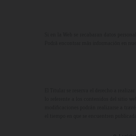
Si en la Web se recabaran datos personal
Podrá encontrar más información en nuest
El Titular se reserva el derecho a realiza
lo referente a los contenidos del sitio 
modificaciones podrán realizarse a trav
el tiempo en que se encuentren publicada