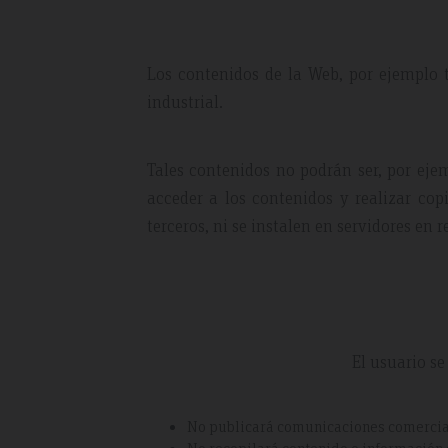
Los contenidos de la Web, por ejemplo t
industrial.
Tales contenidos no podrán ser, por ejem
acceder a los contenidos y realizar co
terceros, ni se instalen en servidores en 
El usuario s
No publicará comunicaciones comerciale