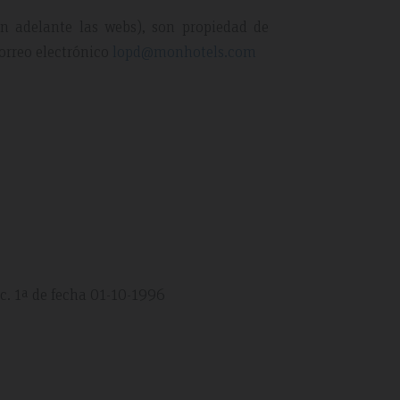
n adelante las webs), son propiedad de
orreo electrónico
lopd@monhotels.com
sc. 1ª de fecha 01-10-1996