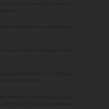
aciones o indicaciones falsas, inexactas o
 público.
n este sitio web ni de las actuaciones que
ue el usuario del sitio Web pueda acceder
ños y perjuicios derivados de la presencia
sobre publicidad ilícita.
 debe remitir una comunicación al Titular
e, especificando los hechos que denuncia.