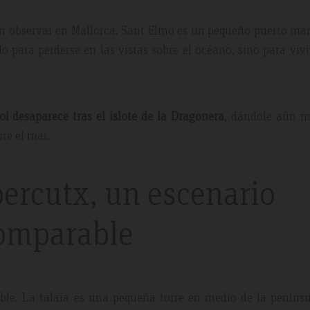
en observar en Mallorca. Sant Elmo es un pequeño puerto ma
o para perderse en las vistas sobre el océano, sino para viv
sol desaparece tras el islote de la Dragonera
, dándole aún m
re el mar.
bercutx, un escenario
omparable
le. La talaia es una pequeña torre en medio de la penínsu