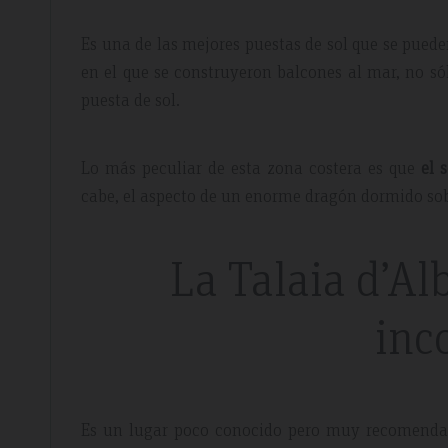
Es una de las mejores puestas de sol que se pued
en el que se construyeron balcones al mar, no sól
puesta de sol.
Lo más peculiar de esta zona costera es que
el 
cabe, el aspecto de un enorme dragón dormido sob
La Talaia d’Al
inc
Es un lugar poco conocido pero muy recomendab