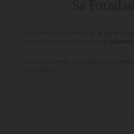
Sa Foradad
Es el escenario más famoso de la puesta de so
atardecer y no es extraño escuchar los
aplausos y 
Cuenta otra leyenda que el agujero característi
todo podría ser.
C