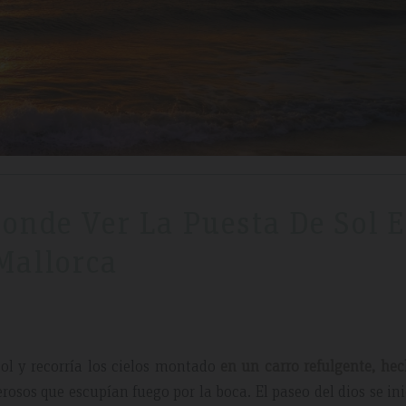
Donde Ver La Puesta De Sol 
Mallorca
sol y recorría los cielos montado
en un carro refulgente, he
erosos que escupían fuego por la boca. El paseo del dios se in