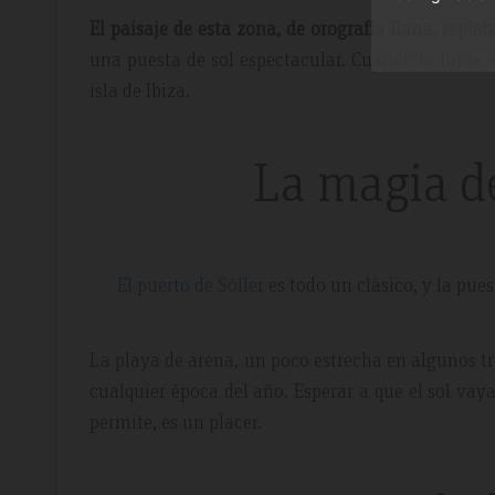
El paisaje de esta zona, de orografía llana, reple
una puesta de sol espectacular. Cuando la tarde es
isla de Ibiza.
La magia de
El puerto de Sóller
es todo un clásico, y la pues
La playa de arena, un poco estrecha en algunos 
cualquier época del año. Esperar a que el sol vay
permite, es un placer.