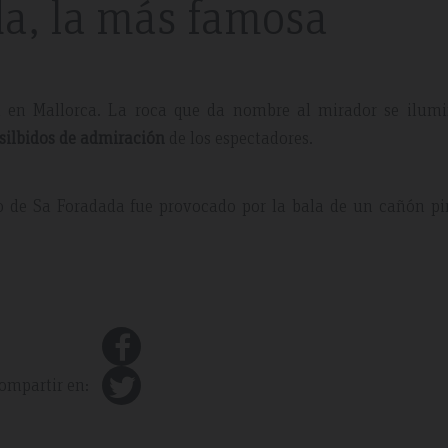
a, la más famosa
l en Mallorca. La roca que da nombre al mirador se ilumi
silbidos de admiración
de los espectadores.
co de Sa Foradada fue provocado por la bala de un cañón p
ompartir en: