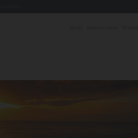
71 200 222
Hotel
Habitaciones
Promo