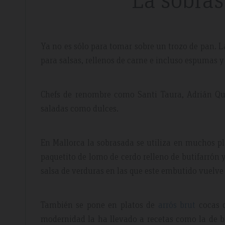
Ya no es sólo para tomar sobre un trozo de pan. 
para salsas, rellenos de carne e incluso espumas 
Chefs de renombre como Santi Taura, Adrián Que
saladas como dulces.
En Mallorca la sobrasada se utiliza en muchos pl
paquetito de lomo de cerdo relleno de butifarrón 
salsa de verduras en las que este embutido vuelve 
También se pone en platos de
arrós brut
cocas d
modernidad la ha llevado a recetas como la de br