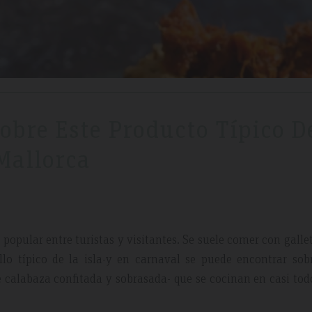
obre Este Producto Típico D
Mallorca
popular entre turistas y visitantes. Se suele comer con galle
llo típico de la isla-y en carnaval se puede encontrar sob
 calabaza confitada y sobrasada- que se cocinan en casi tod