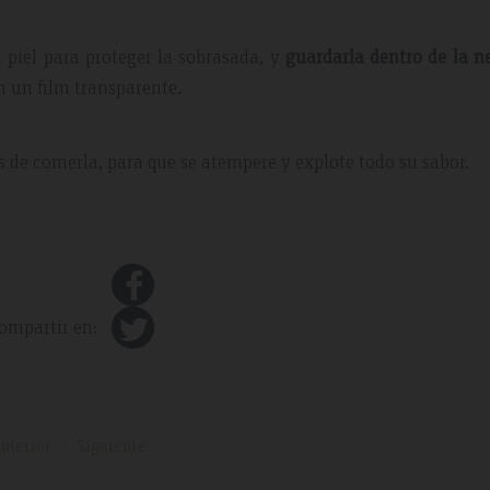
 piel para proteger la sobrasada, y
guardarla dentro de la n
 un film transparente.
 de comerla, para que se atempere y explote todo su sabor.
ompartir en:
nterior
Siguiente