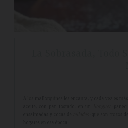
La Sobrasada, Todo S
A los mallorquines les encanta, y cada vez es más 
aceite, con pan tostado, en un
llonguet
-paneci
ensaimadas y cocas de
tellades
-que son trozos de
hogares en esa época.