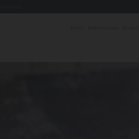
71 200 222
Hotel
Habitaciones
Promo