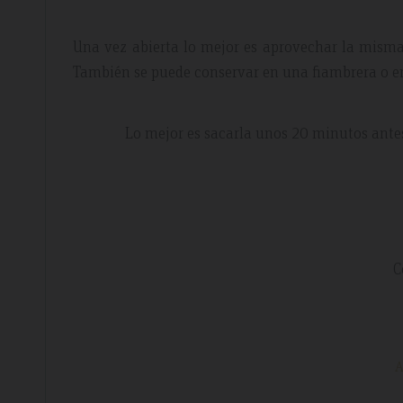
Una vez abierta lo mejor es aprovechar la misma
También se puede conservar en una fiambrera o en
Lo mejor es sacarla unos 20 minutos antes
C
A