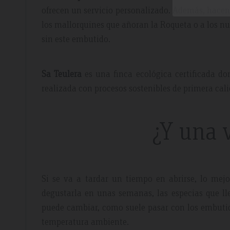
ofrecen un servicio personalizado. Además, hacen 
los mallorquines que añoran la Roqueta o a los n
sin este embutido.
Sa Teulera
es una finca ecológica certificada do
realizada con procesos sostenibles de primera cal
¿Y una 
Si se va a tardar un tiempo en abrirse, lo mejo
degustarla en unas semanas, las especias que l
puede cambiar, como suele pasar con los embuti
temperatura ambiente.