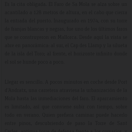
Es la cita obligada. El Faro de Sa Mola se alza sobre un
acantilado a 128 metros de altura, en el cabo que cierra
la entrada del puerto. Inaugurado en 1974, con su torre
de franjas blancas y negras, fue uno de los últimos faros
que se construyeron en Mallorca. Desde aquí la vista se
abre en panorámica: al sur, el Cap des Llamp y la silueta
de la isla del Toro; al frente, el horizonte infinito donde
el sol se hunde poco a poco.
Llegar es sencillo. A pocos minutos en coche desde Port
d'Andratx, una carretera atraviesa la urbanización de la
Mola hasta las inmediaciones del faro. El aparcamiento
es limitado, así que conviene subir con tiempo, sobre
todo en verano. Quien prefiera caminar puede hacerlo
entre pinos, descubriendo de paso la Torre de Sant
Carles, antigua torre de defensa frente a los corsarios, y