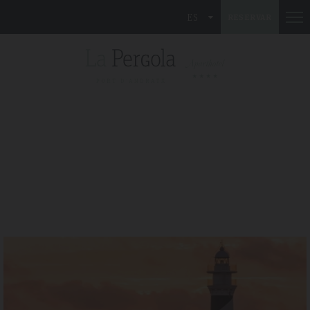
ES
RESERVAR