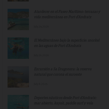
Atardecer en el Paseo Marítimo: terrazas y
vida mediterránea en Port d'Andratx
July.24.2026
El Mediterráneo bajo la superficie: snorkel
en las aguas de Port d'Andratx
July.16.2026
Excursión a Sa Dragonera: la reserva
natural que corona el suroeste
July.8.2026
Deportes náuticos desde Port d'Andratx:
mar abierto, kayak, paddle surf y vela