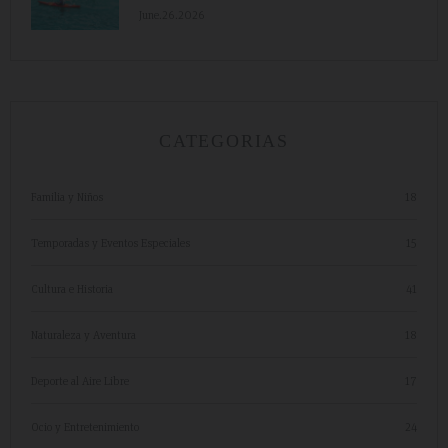
June.26.2026
CATEGORIAS
Familia y Niños
18
Temporadas y Eventos Especiales
15
Cultura e Historia
41
Naturaleza y Aventura
18
Deporte al Aire Libre
17
Ocio y Entretenimiento
24