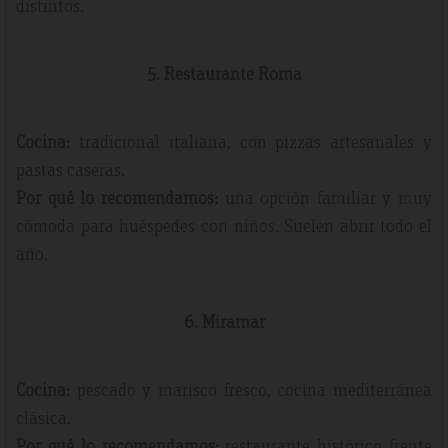
distintos.
5. Restaurante Roma
Cocina:
tradicional italiana, con pizzas artesanales y
pastas caseras.
Por qué lo recomendamos:
una opción familiar y muy
cómoda para huéspedes con niños. Suelen abrir todo el
año.
6. Miramar
Cocina:
pescado y marisco fresco, cocina mediterránea
clásica.
Por qué lo recomendamos:
restaurante histórico frente