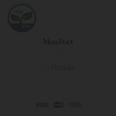
© 2026, La Pergola
Todos los derechos reservados
hotel spa mallorca