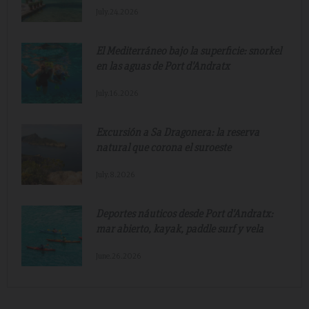
July.24.2026
El Mediterráneo bajo la superficie: snorkel
en las aguas de Port d'Andratx
July.16.2026
Excursión a Sa Dragonera: la reserva
natural que corona el suroeste
July.8.2026
Deportes náuticos desde Port d'Andratx:
mar abierto, kayak, paddle surf y vela
June.26.2026