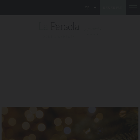
ES
RESERVAR