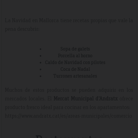
La Navidad en Mallorca tiene recetas propias que vale la
pena descubrir:
Sopa de galets
Porcella al horno
Caldo de Navidad con pilotes
Coca de Nadal
Turrones artesanales
Muchos de estos productos se pueden adquirir en los
mercados locales. El
Mercat Municipal d'Andratx
ofrece
producto fresco ideal para cocinar en los apartamentos:
https://www.andratx.cat/es/areas-municipales/comercio