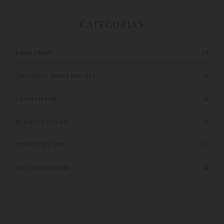
CATEGORIAS
Familia y Niños
18
Temporadas y Eventos Especiales
15
Cultura e Historia
41
Naturaleza y Aventura
18
Deporte al Aire Libre
17
Ocio y Entretenimiento
24