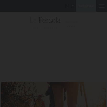
ES
RESERVAR