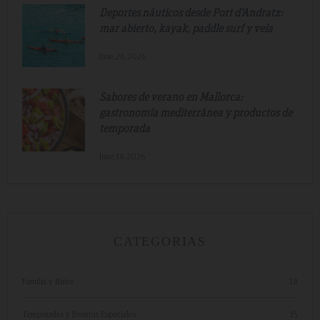
Deportes náuticos desde Port d'Andratx:
mar abierto, kayak, paddle surf y vela
June.26.2026
Sabores de verano en Mallorca:
gastronomía mediterránea y productos de
temporada
June.19.2026
CATEGORIAS
Familia y Niños
18
Temporadas y Eventos Especiales
15