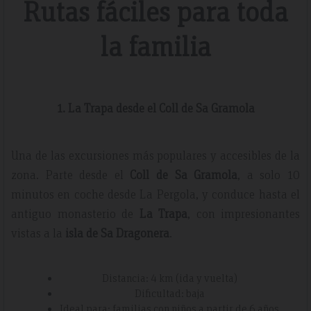
Rutas fáciles para toda
la familia
1. La Trapa desde el Coll de Sa Gramola
Una de las excursiones más populares y accesibles de la
zona. Parte desde el
Coll de Sa Gramola
, a solo 10
minutos en coche desde La Pergola, y conduce hasta el
antiguo monasterio de
La Trapa
, con impresionantes
vistas a la
isla de Sa Dragonera
.
Distancia: 4 km (ida y vuelta)
Dificultad: baja
Ideal para: familias con niños a partir de 6 años