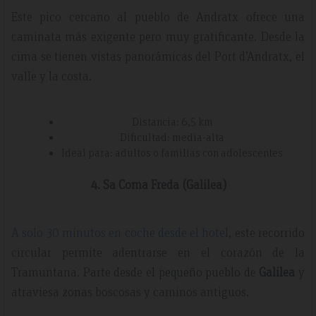
Este pico cercano al pueblo de Andratx ofrece una
caminata más exigente pero muy gratificante. Desde la
cima se tienen vistas panorámicas del Port d’Andratx, el
valle y la costa.
Distancia: 6,5 km
Dificultad: media-alta
Ideal para: adultos o familias con adolescentes
4. Sa Coma Freda (Galilea)
A solo 30 minutos en coche desde el hotel
, este recorrido
circular permite adentrarse en el corazón de la
Tramuntana. Parte desde el pequeño pueblo de
Galilea
y
atraviesa zonas boscosas y caminos antiguos.