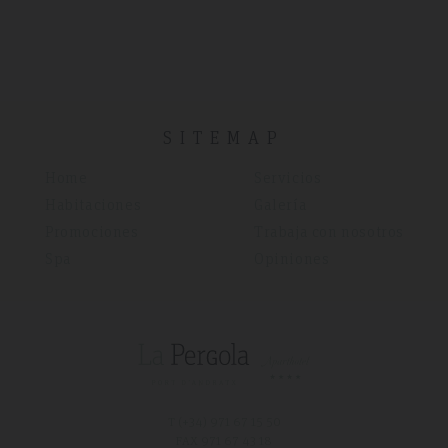
SITEMAP
Home
Servicios
Habitaciones
Galería
Promociones
Trabaja con nosotros
Spa
Opiniones
T (+34)
971 67 15 50
FAX 971 67 43 18