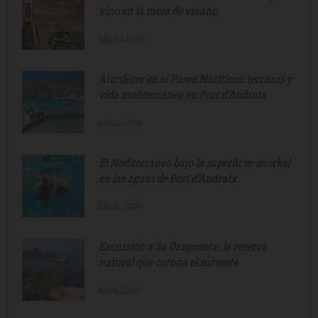
vino en la mesa de verano
July.30.2026
Atardecer en el Paseo Marítimo: terrazas y
vida mediterránea en Port d'Andratx
July.24.2026
El Mediterráneo bajo la superficie: snorkel
en las aguas de Port d'Andratx
July.16.2026
Excursión a Sa Dragonera: la reserva
natural que corona el suroeste
July.8.2026