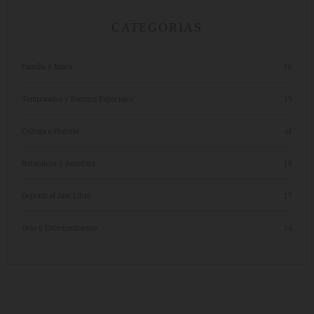
CATEGORIAS
Familia y Niños
18
Temporadas y Eventos Especiales
15
Cultura e Historia
41
Naturaleza y Aventura
18
Deporte al Aire Libre
17
Ocio y Entretenimiento
24