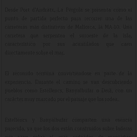
Desde Port d'Andratx, La Pérgola se presenta como el
punto de partida perfecto para recorrer una de las
carreteras más distintivas de Mallorca, la MA-10. Una
carretera que serpentea el suroeste de la isla,
característico por sus acantilados que caen
directamente sobre el mar.
El recorrido termina convirtiéndose en parte de la
experiencia. Durante el camino se van descubriendo
pueblos como Estellencs, Banyalbufar o Deià, con un
carácter muy marcado por el paisaje que los rodea.
Estellencs y Banyalbufar comparten una esencia
parecida, ya que los dos están construidos sobre laderas
que caen sobre el mar, rodeados de montañas,