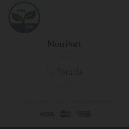
© 2026, La Pergola
Todos los derechos reservados
hotel spa mallorca