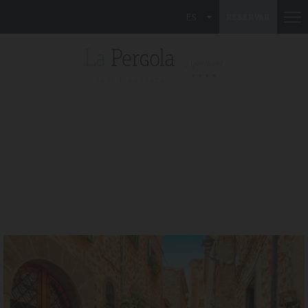
ES
RESERVAR