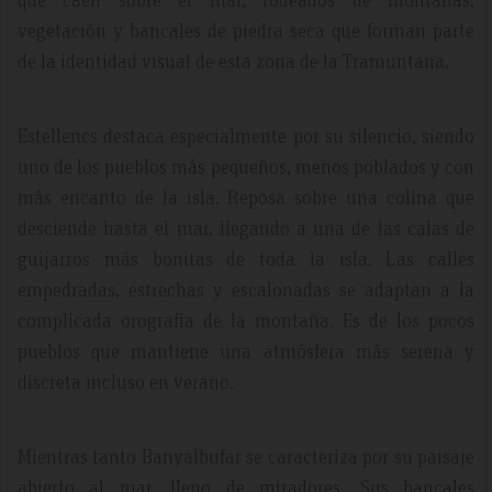
vegetación y bancales de piedra seca que forman parte
de la identidad visual de esta zona de la Tramuntana.
Estellencs destaca especialmente por su silencio, siendo
uno de los pueblos más pequeños, menos poblados y con
más encanto de la isla. Reposa sobre una colina que
desciende hasta el mar, llegando a una de las calas de
guijarros más bonitas de toda la isla. Las calles
empedradas, estrechas y escalonadas se adaptan a la
complicada orografía de la montaña. Es de los pocos
pueblos que mantiene una atmósfera más serena y
discreta incluso en verano.
Mientras tanto Banyalbufar se caracteriza por su paisaje
abierto al mar, lleno de miradores. Sus bancales