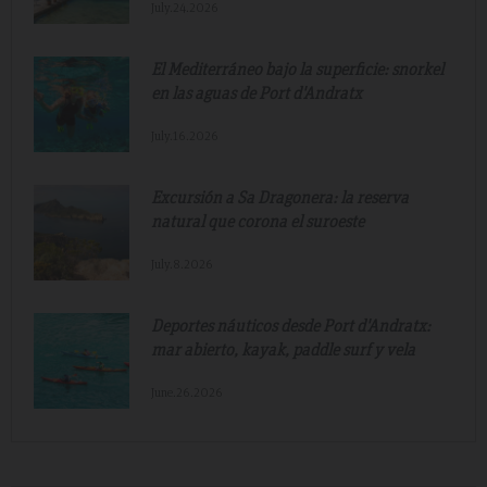
July.24.2026
El Mediterráneo bajo la superficie: snorkel
en las aguas de Port d'Andratx
July.16.2026
Excursión a Sa Dragonera: la reserva
natural que corona el suroeste
July.8.2026
Deportes náuticos desde Port d'Andratx:
mar abierto, kayak, paddle surf y vela
June.26.2026