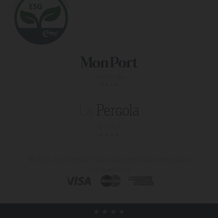
© 2026, La Pergola
Todos los derechos reservados
hotel spa mallorca