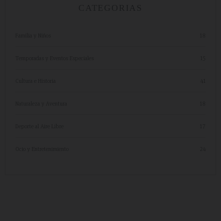
CATEGORIAS
Familia y Niños
18
Temporadas y Eventos Especiales
15
Cultura e Historia
41
Naturaleza y Aventura
18
Deporte al Aire Libre
17
Ocio y Entretenimiento
24