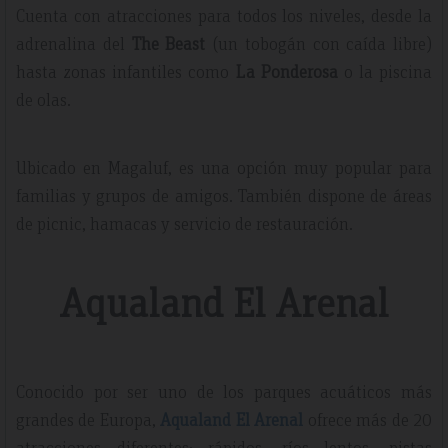
Cuenta con atracciones para todos los niveles, desde la
adrenalina del
The Beast
(un tobogán con caída libre)
hasta zonas infantiles como
La Ponderosa
o la piscina
de olas.
Ubicado en Magaluf, es una opción muy popular para
familias y grupos de amigos. También dispone de áreas
de picnic, hamacas y servicio de restauración.
Aqualand El Arenal
Conocido por ser uno de los parques acuáticos más
grandes de Europa,
Aqualand El Arenal
ofrece más de 20
atracciones diferentes: rápidos, ríos lentos, pistas