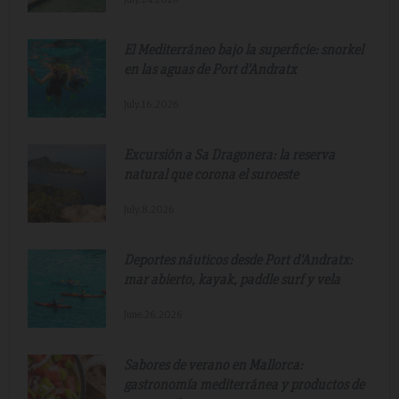
El Mediterráneo bajo la superficie: snorkel
en las aguas de Port d'Andratx
July.16.2026
Excursión a Sa Dragonera: la reserva
natural que corona el suroeste
July.8.2026
Deportes náuticos desde Port d'Andratx:
mar abierto, kayak, paddle surf y vela
June.26.2026
Sabores de verano en Mallorca:
gastronomía mediterránea y productos de