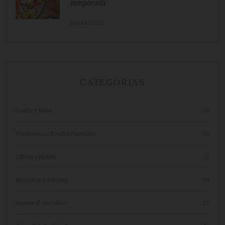
temporada
June.19.2026
CATEGORIAS
Familia y Niños
18
Temporadas y Eventos Especiales
15
Cultura e Historia
41
Naturaleza y Aventura
18
Deporte al Aire Libre
17