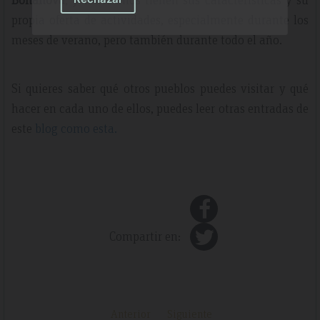
propia oferta de actividades, especialmente durante los
meses de verano, pero también durante todo el año.
Si quieres saber qué otros pueblos puedes visitar y qué
hacer en cada uno de ellos, puedes leer otras entradas de
este
blog como esta.
Compartir en:
Anterior
Siguiente