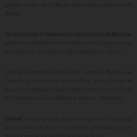
pueden visitar en el Museo Arqueológico Nacional de
Madrid.
En Costitx está el Observatorio Astronómico de Mallorca
,
porque la contaminación lumínica es muy baja y es más
fácil observar las estrellas, especialmente en verano.
Otro de lo preciosos pueblos del centro de Mallorca es
Caimari, que está en los pies del Puig Major. Caimari es
uno de los pequeños núcleos pintorescos de este lado de
la Tramontana: Selva, Binibona, Moscari y Biniamar.
Caimari
es muy popular por sus campos de olivos y por
la almazara que hay a la entrada del pueblo, y que
produce uno de los mejores aceites de la isla.