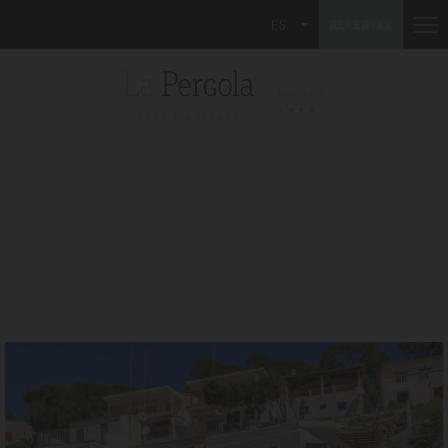
ES
RESERVAR