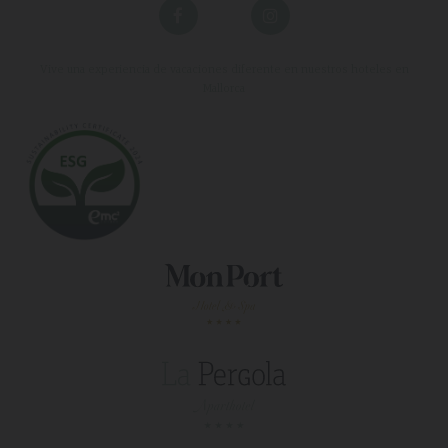
Vive una experiencia de vacaciones diferente en nuestros hoteles en
Mallorca