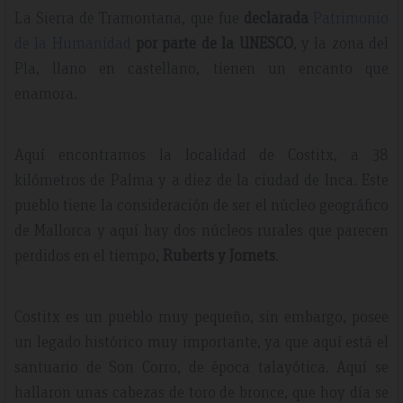
La Sierra de Tramontana, que fue
declarada
Patrimonio
de la Humanidad
por parte de la UNESCO
, y la zona del
Pla, llano en castellano, tienen un encanto que
enamora.
Aquí encontramos la localidad de Costitx, a 38
kilómetros de Palma y a diez de la ciudad de Inca. Este
pueblo tiene la consideración de ser el núcleo geográfico
de Mallorca y aquí hay dos núcleos rurales que parecen
perdidos en el tiempo,
Ruberts y Jornets
.
Costitx es un pueblo muy pequeño, sin embargo, posee
un legado histórico muy importante, ya que aquí está el
santuario de Son Corro, de época talayótica. Aquí se
hallaron unas cabezas de toro de bronce, que hoy día se