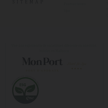
SITEMAP
Promociones
Spa
Vive una experiencia de vacaciones diferente en nuestros
hoteles en Mallorca