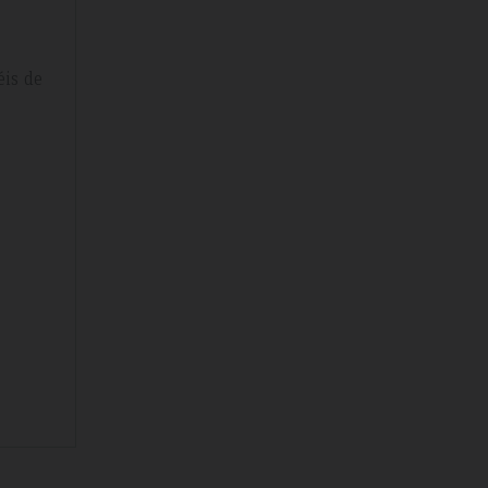
éis de