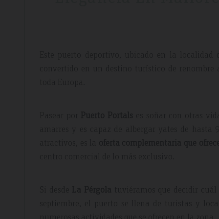
Este puerto deportivo, ubicado en la localidad 
convertido en un destino turístico de renombre 
toda Europa.
Pasear por
Puerto Portals
es soñar con otras vida
amarres y es capaz de albergar yates de hasta 9
atractivos, es la
oferta complementaria que ofrece
centro comercial de lo más exclusivo.
Si desde
La Pérgola
tuviéramos que decidir cuál e
septiembre, el puerto se llena de turistas y loc
numerosas actividades que se ofrecen en la zona.