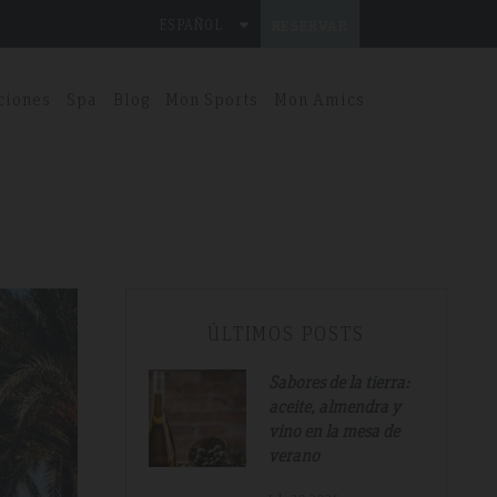
ESPAÑOL
RESERVAR
ciones
Spa
Blog
Mon Sports
Mon Amics
ÚLTIMOS POSTS
Sabores de la tierra:
aceite, almendra y
vino en la mesa de
verano