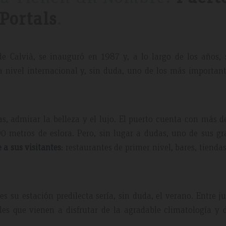
Portals
.
de Calvià, se inauguró en 1987 y, a lo largo de los años,
a nivel internacional y, sin duda, uno de los más importan
s, admirar la belleza y el lujo. El puerto cuenta con más 
0 metros de eslora. Pero, sin lugar a dudas, uno de sus g
 a sus visitantes
: restaurantes de primer nivel, bares, tienda
s su estación predilecta sería, sin duda, el verano. Entre j
ales que vienen a disfrutar de la agradable climatología y 