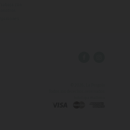
Trabaja con
nosotros
Opiniones
© 2026, La Pergola
Todos los derechos reservados
hotel spa mallorca