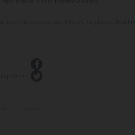
 capaz de atraer a miles de turistas cada año.
ir uno de los rincones más exclusivos del planeta. Disfrutar
ompartir en:
nterior
Siguiente