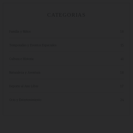
CATEGORIAS
Familia y Niños
18
Temporadas y Eventos Especiales
15
Cultura e Historia
41
Naturaleza y Aventura
18
Deporte al Aire Libre
17
Ocio y Entretenimiento
24