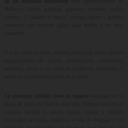
de los animales autóctonos
más representativos de
Mallorca. Gallos, gallinas, palomas, caballos, cerdos
negros… Y cuando es época, conejos, patos y pollitos
muestran sus mejores galas para tentar a los más
pequeños.
Y si de tentar se trata, muchos puestos de venta ofrecen
degustaciones de quesos mallorquines, sobrasadas,
jamones, olivas y un sinfín de productos elaborados a
partir de las materias primas de la tierra.
La artesanía también tiene su espacio
reservado en la
plaza de Sineu los días de mercado. Podemos encontrar
zapatos hechos a mano, bolsos, moda y objetos
realizados en
llatra
, cerámica o tela de lenguas y un
sinfín de complementos de bisutería para llevarse un