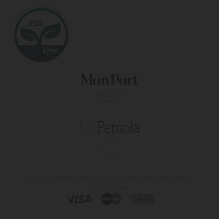
© 2026, La Pergola
Todos los derechos reservados
hotel spa mallorca