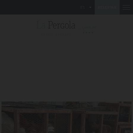
ES
RESERVAR