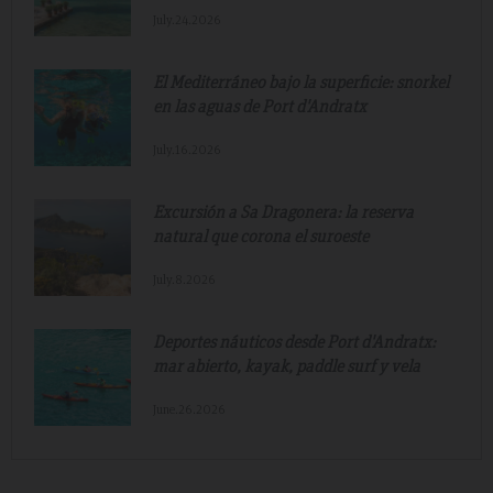
July.24.2026
El Mediterráneo bajo la superficie: snorkel
en las aguas de Port d'Andratx
July.16.2026
Excursión a Sa Dragonera: la reserva
natural que corona el suroeste
July.8.2026
Deportes náuticos desde Port d'Andratx:
mar abierto, kayak, paddle surf y vela
June.26.2026