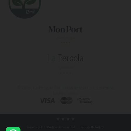
© 2026, La Pergola
Todos los derechos reservados
hotel spa mallorca
Aviso Legal
Política De Privacidad
Política De Cookies