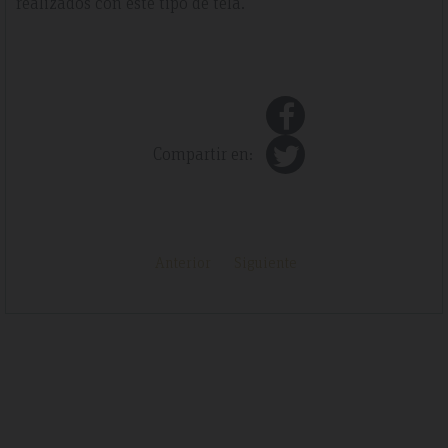
realizados con este tipo de tela.
Compartir en:
Anterior
Siguiente