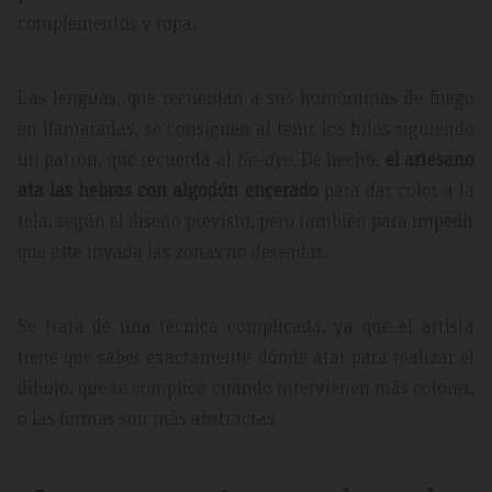
complementos y ropa.
Las lenguas, que recuerdan a sus homónimas de fuego
en llamaradas, se consiguen al teñir los hilos siguiendo
un patrón, que recuerda al
tie-dye
. De hecho,
el artesano
ata las hebras con algodón encerado
para dar color a la
tela, según el diseño previsto, pero también para impedir
que éste invada las zonas no deseadas.
Se trata de una técnica complicada, ya que el artista
tiene que saber exactamente dónde atar para realizar el
dibujo, que se complica cuando intervienen más colores,
o las formas son más abstractas.