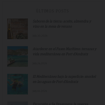
ÚLTIMOS POSTS
Sabores de la tierra: aceite, almendra y
vino en la mesa de verano
July.30.2026
Atardecer en el Paseo Marítimo: terrazas y
vida mediterránea en Port d'Andratx
July.24.2026
El Mediterráneo bajo la superficie: snorkel
en las aguas de Port d'Andratx
July.16.2026
Excursión a Sa Dragonera: la reserva