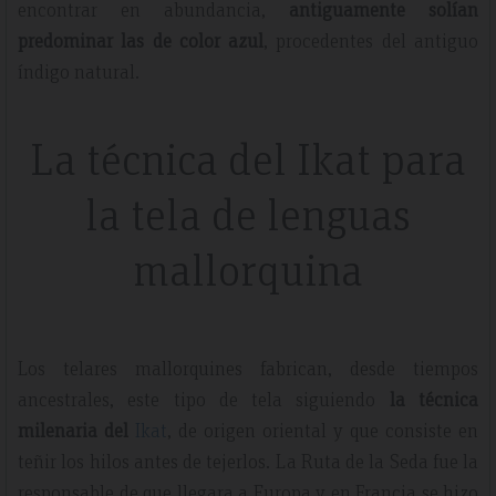
encontrar en abundancia,
antiguamente solían
predominar las de color azul
, procedentes del antiguo
índigo natural.
La técnica del Ikat para
la tela de lenguas
mallorquina
Los telares mallorquines fabrican, desde tiempos
ancestrales, este tipo de tela siguiendo
la técnica
milenaria del
Ikat
, de origen oriental y que consiste en
teñir los hilos antes de tejerlos. La Ruta de la Seda fue la
responsable de que llegara a Europa y en Francia se hizo