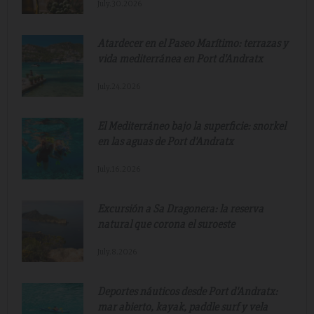
July.30.2026
Atardecer en el Paseo Marítimo: terrazas y
vida mediterránea en Port d'Andratx
July.24.2026
El Mediterráneo bajo la superficie: snorkel
en las aguas de Port d'Andratx
July.16.2026
Excursión a Sa Dragonera: la reserva
natural que corona el suroeste
July.8.2026
Deportes náuticos desde Port d'Andratx:
mar abierto, kayak, paddle surf y vela