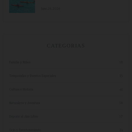
June.26.2026
CATEGORIAS
Familia y Niños
18
Temporadas y Eventos Especiales
15
Cultura e Historia
41
Naturaleza y Aventura
18
Deporte al Aire Libre
17
Ocio y Entretenimiento
24