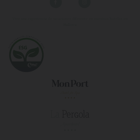
Vive una experiencia de vacaciones diferente en nuestros hoteles en
Mallorca