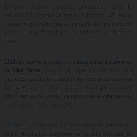
Religioso, teólogo, filósofo… ¿alquimista? Entre la
realidad y la leyenda la figura de Ramon Llull no ha
recibido la pátina de “marketing moderno” que disfrutan
autores como Shakespeare en Inglaterra o Dante en
Italia.
Llull fue uno de los autores cristianos más decisivos en
la Edad Media
europea. Su obra era novedosa, sus
proyectos increíbles y, además, fue uno de los primeros
en insistir que el conocimiento se tenía que transmitir
en el lenguaje del pueblo, abandonando el latín que sólo
una pequeña élite comprendía.
Llull
nació en Mallorca, hijo de un burgués catalán que
había decidido establecerse en la isla. Durante su