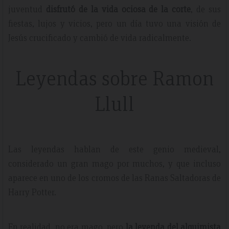
juventud
disfrutó de la vida ociosa de la corte
, de sus
fiestas, lujos y vicios, pero un día tuvo una visión de
Jesús crucificado y cambió de vida radicalmente.
Leyendas sobre Ramon
Llull
Las leyendas hablan de este genio medieval,
considerado un gran mago por muchos, y que incluso
aparece en uno de los cromos de las Ranas Saltadoras de
Harry Potter.
En realidad, no era mago, pero
la leyenda del alquimista