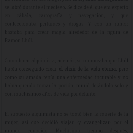
se labró durante el medievo. Se dice de él que era experto
en cábala, cartografía y navegación, y que
confeccionaba perfumes y drogas. Y con un rumor
bastaba para crear magia alrededor de la figura de
Ramon Llull.
Como buen alquimista, además, se rumoreaba que Llull
había conseguido crear
el elixir de la vida eterna
, pero
como su amada tenía una enfermedad incurable y no
había querido tomar la poción, murió dejándolo solo y
con muchísimos años de vida por delante.
El supuesto alquimista no se tomó bien la muerte de la
mujer, así que decidió viajar -y evangelizar- por el
mundo conocido. Muchísimo tiempo después,