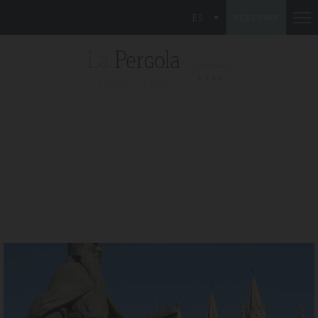
ES
RESERVAR