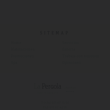
SITEMAP
Home
Servicios
Habitaciones
Galería
Promociones
Trabaja con nosotros
Spa
Opiniones
T (+34)
971 67 15 50
FAX 971 67 43 18