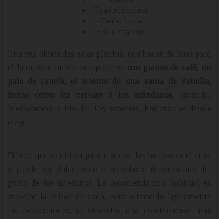
-Hoja de limonero
-Hierba Luisa
-Hoja de naranjo
Una vez obtenidas estas plantas, que hacen de base para
el licor, éste puede enriquecerse
con granos de café, un
palo de canela, el interior de una vaina de vainilla,
frutas como las cerezas o los arándanos
, lavanda,
hierbabuena o tilo. En 105 especies, hay mucho donde
elegir.
El licor que se utiliza para macerar las hierbas es el anís,
y puede ser dulce, seco o mezclado, dependiendo del
gusto de los artesanos. La recomendación habitual es
mezclar la mitad de cada, pero alterando ligeramente
las proporciones, se obtendrá una combinación más