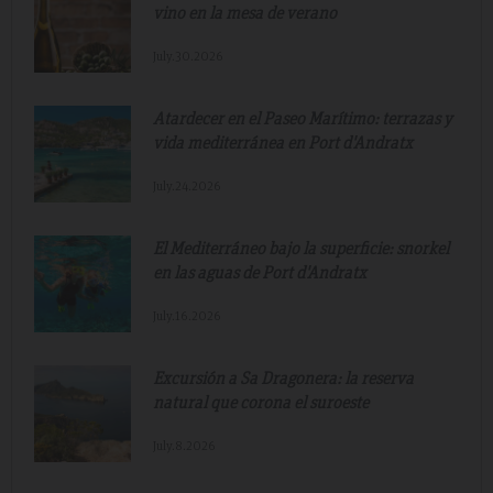
vino en la mesa de verano
July.30.2026
Atardecer en el Paseo Marítimo: terrazas y
vida mediterránea en Port d'Andratx
July.24.2026
El Mediterráneo bajo la superficie: snorkel
en las aguas de Port d'Andratx
July.16.2026
Excursión a Sa Dragonera: la reserva
natural que corona el suroeste
July.8.2026