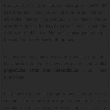
Romero, hierba luisa, hinojo, eucaliptos,
cirerer de
pastor
-también conocido con el nombre de
madroño
-
algarroba, menta, manzanilla… y así hasta veinte
especies y tipos de hierbas, de entre los más de cien que
se han contabilizado en Mallorca, se usan para elaborar
las tradicionales hierbas mallorquinas.
Los mejores meses para recolectar y poner a fermentar
las plantas son abril y mayo, ya que es cuando
sus
propiedades están más desarrolladas
y son más
numerosas.
La tradición de este licor que se puede tomar casi a
cualquier hora en la isla, pero preferiblemente tras una
comida o cena copiosa, empezó, como sucede con