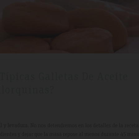
Típicas Galletas De Aceite
lorquinas?
al y levadura
. No nos detendremos en los detalles de la receta
edientes y dejar que la masa repose al menos durante 45 minu