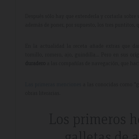
Después sólo hay que extenderla y cortarla sobre 
además de poner, por supuesto, los tres puntitos, 
En la actualidad la receta añade extras que dan
tomillo, romero, ajo, guindilla… Pero en sus or
duradero
a las compañías de navegación, que hací
Las primeras menciones
a las conocidas como “ga
obras literarias.
Los primeros h
galletas de 