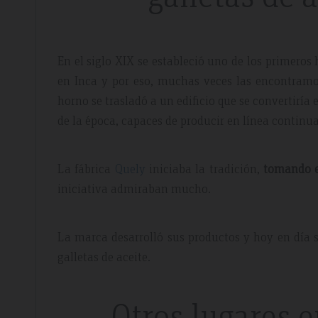
En el siglo XIX se estableció uno de los primeros
en Inca y por eso, muchas veces las encontramo
horno se trasladó a un edificio que se convertiría
de la época, capaces de producir en línea continu
La fábrica
Quely
iniciaba la tradición,
tomando e
iniciativa admiraban mucho.
La marca desarrolló sus productos y hoy en día s
galletas de aceite.
Otros lugares e