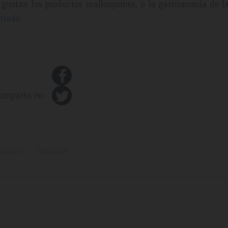
 gustan los productos mallorquines, o la gastronomía de la
ntrada.
ompartir en:
nterior
Siguiente