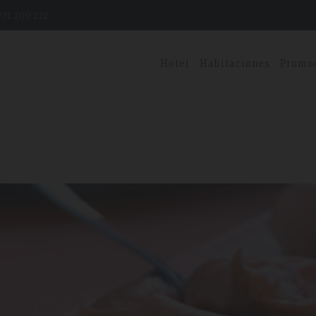
a receta, pero básicamente hay que ir integrando todos los ingredientes y deja
71 200 222
Hotel
Habitaciones
Promo