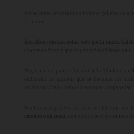
Así es como empezaron a fabricar galletas de acei
formatos.
Rossellons destaca sobre todo por la marca Galefi
contienen fitato y que son muy beneficiosas para l
Muy cerca del parque Natural de la Albufera, en Mu
elaboraba las galletas que se llevaban los mar
productos locales como ensaimadas, empanadas o
Sus famosas galletas del mar se elaboran con 
centeno o de xeixa
, una harina de trigo oriunda d