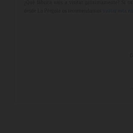
¿Qué fábrica vais a visitar próximamente? Si os
desde La Pérgola os recomendamos
visitar esta e
C
A