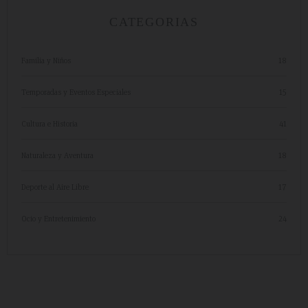
CATEGORIAS
Familia y Niños
18
Temporadas y Eventos Especiales
15
Cultura e Historia
41
Naturaleza y Aventura
18
Deporte al Aire Libre
17
Ocio y Entretenimiento
24