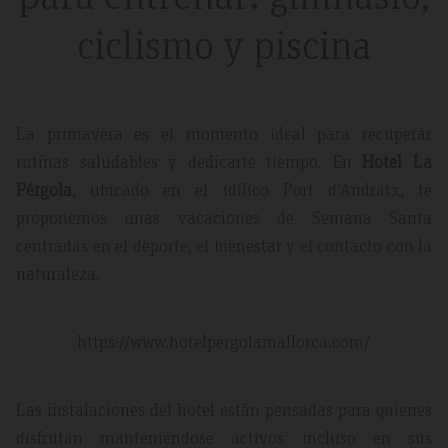
ciclismo y piscina
La primavera es el momento ideal para recuperar
rutinas saludables y dedicarte tiempo. En
Hotel La
Pérgola
, ubicado en el idílico Port d'Andratx, te
proponemos unas vacaciones de Semana Santa
centradas en el deporte, el bienestar y el contacto con la
naturaleza.
https://www.hotelpergolamallorca.com/
Las instalaciones del hotel están pensadas para quienes
disfrutan manteniéndose activos incluso en sus