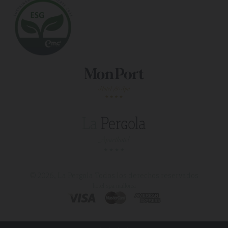
© 2026, La Pergola
Todos los derechos reservados
hotel spa mallorca