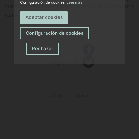
Configuración de cookies.
Leer más
fuera. ¡Reserva tu experiencia y empieza la primavera
con el mejor ritmo!
Aceptar cookies
Configuración de cookies
Rechazar
Compartir en:
Anterior
Siguiente