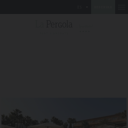
ES
RESERVAR