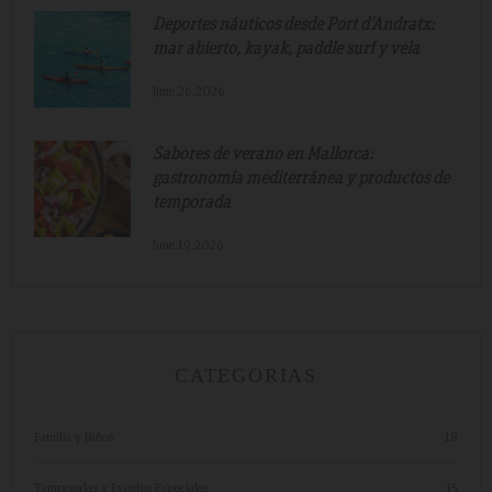
Deportes náuticos desde Port d'Andratx:
mar abierto, kayak, paddle surf y vela
June.26.2026
Sabores de verano en Mallorca:
gastronomía mediterránea y productos de
temporada
June.19.2026
CATEGORIAS
Familia y Niños
18
Temporadas y Eventos Especiales
15