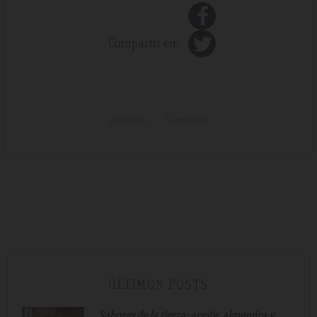
Compartir en:
Anterior
Siguiente
ÚLTIMOS POSTS
Sabores de la tierra: aceite, almendra y