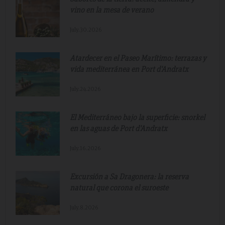
vino en la mesa de verano
July.30.2026
Atardecer en el Paseo Marítimo: terrazas y
vida mediterránea en Port d'Andratx
July.24.2026
El Mediterráneo bajo la superficie: snorkel
en las aguas de Port d'Andratx
July.16.2026
Excursión a Sa Dragonera: la reserva
natural que corona el suroeste
July.8.2026