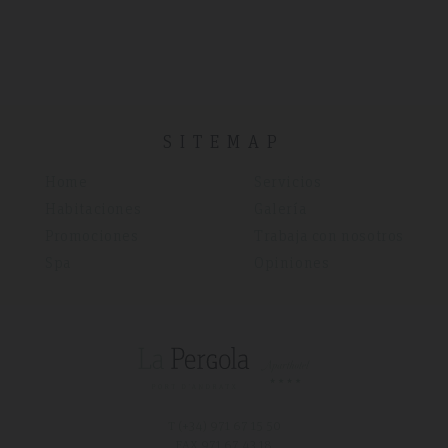
SITEMAP
Home
Servicios
Habitaciones
Galería
Promociones
Trabaja con nosotros
Spa
Opiniones
T (+34)
971 67 15 50
FAX 971 67 43 18