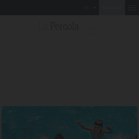
ES
RESERVAR