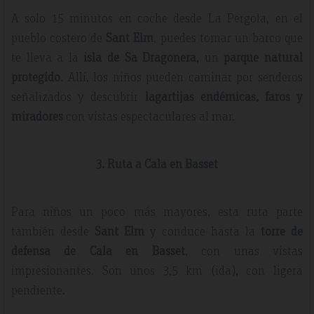
A solo 15 minutos en coche desde La Pergola, en el
pueblo costero de
Sant Elm
, puedes tomar un barco que
te lleva a la
isla de Sa Dragonera
, un
parque natural
protegido
. Allí, los niños pueden caminar por senderos
señalizados y descubrir
lagartijas endémicas, faros y
miradores
con vistas espectaculares al mar.
3. Ruta a Cala en Basset
Para niños un poco más mayores, esta ruta parte
también desde
Sant Elm
y conduce hasta la
torre de
defensa de Cala en Basset
, con unas vistas
impresionantes. Son unos 3,5 km (ida), con ligera
pendiente.