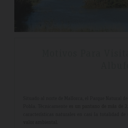
Motivos Para Visit
Albuf
Situado al norte de Mallorca, el Parque Natural d
Pobla. Técnicamente
es un pantano de más de 2.
características naturales en casi la totalidad de
valor ambiental.