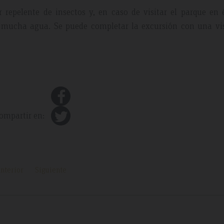
ar repelente de insectos y, en caso de visitar el parque en
ar mucha agua. Se puede completar la excursión con una vis
ompartir en:
nterior
Siguiente