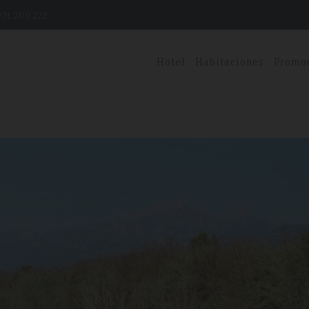
71 200 222
Hotel
Habitaciones
Promo