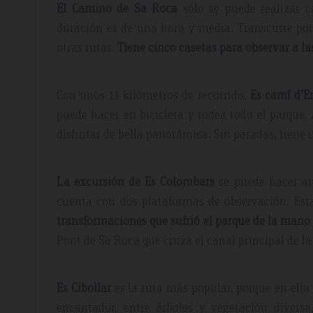
El Camino de Sa Roca
sólo se puede realizar c
duración es de una hora y media. Transcurre por 
otras rutas.
Tiene cinco casetas para observar a la
Con unos 11 kilómetros de recorrido,
Es camí d’E
puede hacer en bicicleta y rodea todo el parque. 
disfrutar de bella panorámica. Sin paradas, tiene 
La excursión de Es Colombars
se puede hacer an
cuenta con dos plataformas de observación. Est
transformaciones que sufrió el parque de la mano
Pont de Sa Roca que cruza el canal principal de la
Es Cibollar
es la ruta más popular, porque en ella
encantador, entre árboles y vegetación divers