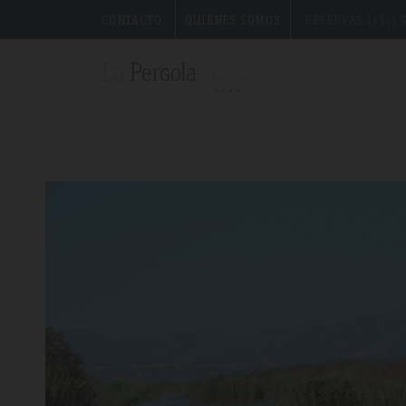
CONTACTO
QUIÉNES SOMOS
RESERVAS (+34) 9