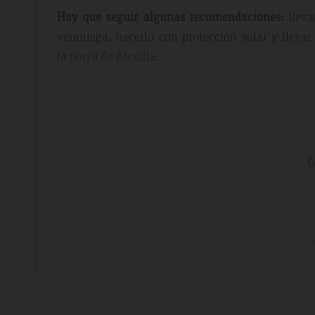
Hay que seguir algunas recomendaciones:
llev
veraniega, hacerlo con protección solar y llev
la
playa de Alcudia.
C
A