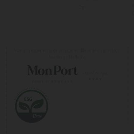
Spa
Vive una experiencia de vacaciones diferente en nuestros
hoteles en Mallorca