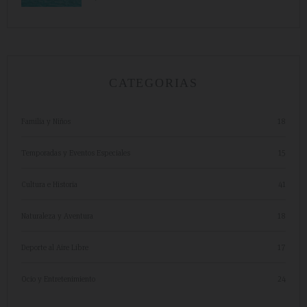
CATEGORIAS
Familia y Niños
18
Temporadas y Eventos Especiales
15
Cultura e Historia
41
Naturaleza y Aventura
18
Deporte al Aire Libre
17
Ocio y Entretenimiento
24