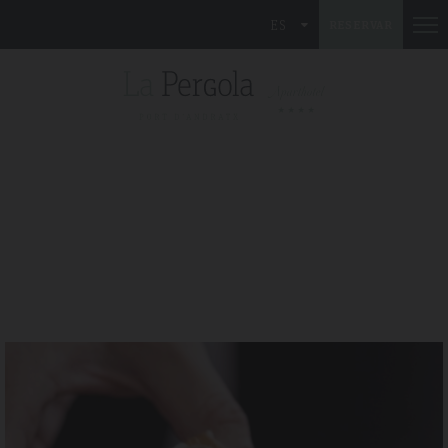
ES
RESERVAR