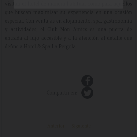
visitan el hotel de manera habitual como para aquellos
que buscan maximizar su experiencia en una ocasión
especial. Con ventajas en alojamiento, spa, gastronomía
y actividades, el Club Mon Amics es una puerta de
entrada al lujo accesible y a la atención al detalle que
define a Hotel & Spa La Pergola.
Compartir en:
Anterior
Siguiente