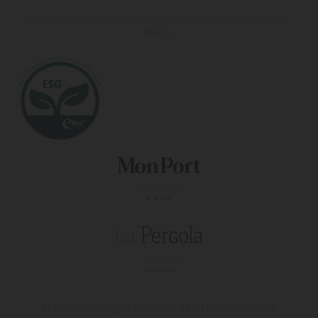
Vive una experiencia de vacaciones diferente en nuestros hoteles en
Mallorca
© 2026, La Pergola
Todos los derechos reservados