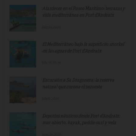
Atardecer en el Paseo Marítimo: terrazas y
vida mediterránea en Port d'Andratx
July.24.2026
El Mediterráneo bajo la superficie: snorkel
en las aguas de Port d'Andratx
July.16.2026
Excursión a Sa Dragonera: la reserva
natural que corona el suroeste
July.8.2026
Deportes náuticos desde Port d'Andratx:
mar abierto, kayak, paddle surf y vela
June.26.2026