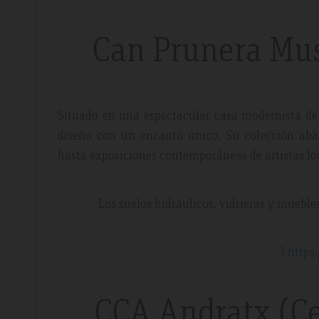
Can Prunera Mus
Situado en una espectacular casa modernista de 
diseño con un encanto único. Su colección aba
hasta exposiciones contemporáneas de artistas lo
Los suelos hidráulicos, vidrieras y muebles
? http
CCA Andratx (Ce