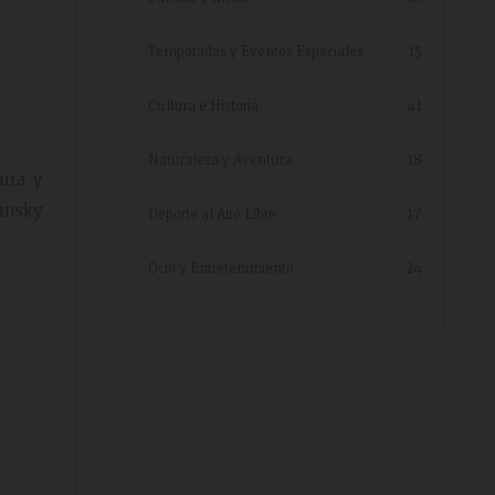
Temporadas y Eventos Especiales
15
Cultura e Historia
41
Naturaleza y Aventura
18
tura y
insky
Deporte al Aire Libre
17
Ocio y Entretenimiento
24