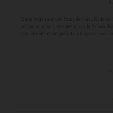
In
El arte también es una forma de viajar. Mallorca t
nuevas miradas o reconectar con la belleza des
convierte en un plan perfecto: a un paseo en coche
C
A