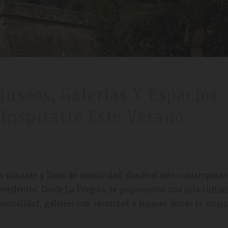
Museos, Galerías Y Espacios
 Inspirarte Este Verano
a vibrante y llena de creatividad, donde el arte contemporán
rprendentes. Desde La Pérgola, te proponemos una ruta cultur
rsonalidad, galerías con identidad y lugares donde la inspi