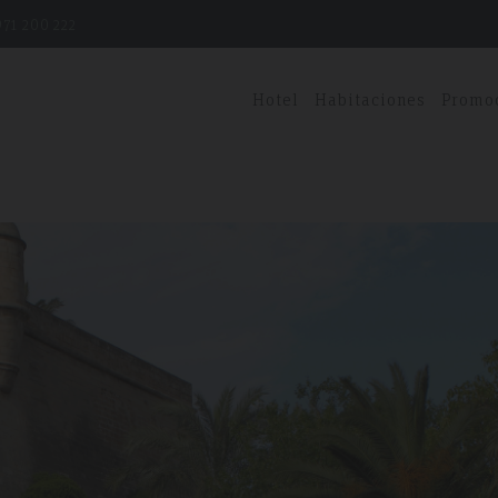
71 200 222
Hotel
Habitaciones
Promo