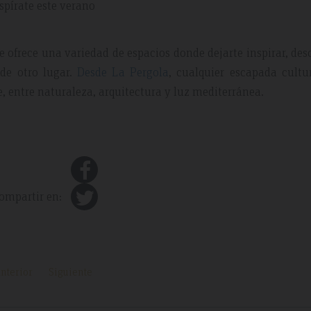
spírate este verano
e ofrece una variedad de espacios donde dejarte inspirar, des
de otro lugar.
Desde La Pergola
, cualquier escapada cultu
, entre naturaleza, arquitectura y luz mediterránea.
ompartir en:
nterior
Siguiente