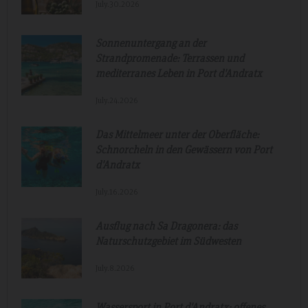
July.30.2026
Sonnenuntergang an der
Strandpromenade: Terrassen und
mediterranes Leben in Port d'Andratx
July.24.2026
Das Mittelmeer unter der Oberfläche:
Schnorcheln in den Gewässern von Port
d'Andratx
July.16.2026
Ausflug nach Sa Dragonera: das
Naturschutzgebiet im Südwesten
July.8.2026
Wassersport in Port d'Andratx: offenes