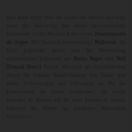
Man kann nicht über die
Festes des Vermar
sprechen,
ohne die Bedeutung des Weins hervorzuheben.
Binissalem ist das Herzstück der ersten
Denominación
de Origen
(DO, Herkunftsbezeichnung)
Mallorcas
, die
1990 gegründet wurde und die Verwendung
einheimischer Rebsorten wie
Manto Negro
oder
Moll
(Prensal Blanc)
fördert. Während der Feierlichkeiten
öffnen die lokalen Weinkellereien ihre Türen und
bieten Verkostungen und Führungen an. Für die
Erwachsenen die ideale Gelegenheit, die reiche
Auswahl an Weinen auf der Insel kennen zu lernen,
während die Kinder an parallelen Aktivitäten
teilnehmen.