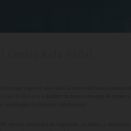
Al Centro Rafa Nadal
ión muy especial: una visita al centro del tenista manacor
nicipio de Manacor
e
incluye un nuevo concepto de museo
y 
as tecnologías en todas las instalaciones.
500 metros cuadrados de superficie, es lúdico y educativo,