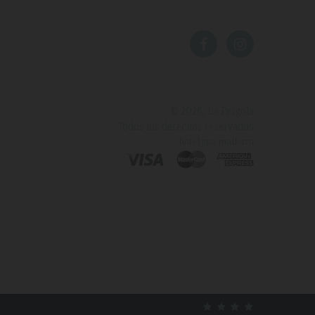
© 2026, La Pergola
Todos los derechos reservados
hotel spa mallorca