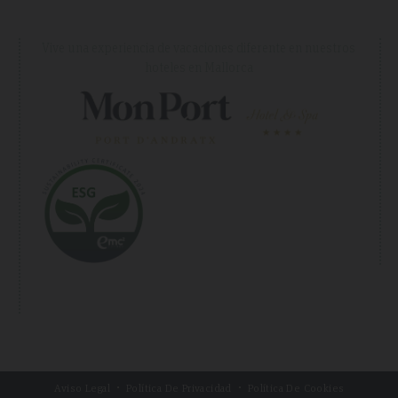
Vive una experiencia de vacaciones diferente en nuestros
hoteles en Mallorca
Aviso Legal
Política De Privacidad
Política De Cookies