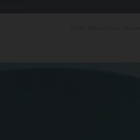
71 200 222
Hotel
Habitaciones
Promo