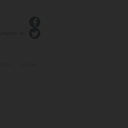
ompartir en:
nterior
Siguiente