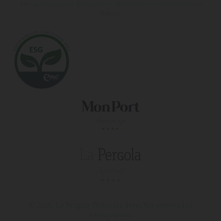
Vive una experiencia de vacaciones diferente en nuestros hoteles en
Mallorca
© 2026, La Pergola
Todos los derechos reservados
hotel spa mallorca