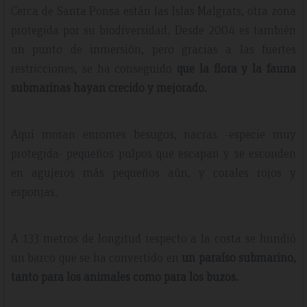
Cerca de Santa Ponsa están las Islas Malgrats, otra zona
protegida por su biodiversidad. Desde 2004 es también
un punto de inmersión, pero gracias a las fuertes
restricciones, se ha conseguido
que la flora y la fauna
submarinas hayan crecido y mejorado.
Aquí moran enromes besugos, nacras -especie muy
protegida- pequeños pulpos que escapan y se esconden
en agujeros más pequeños aún, y corales rojos y
esponjas.
A 133 metros de longitud respecto a la costa se hundió
un barco que se ha convertido en
un paraíso submarino,
tanto para los animales como para los buzos.