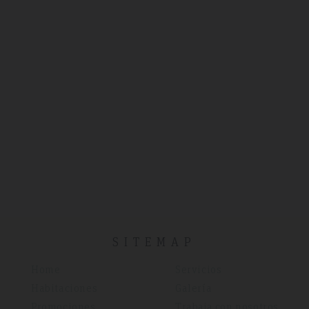
SITEMAP
Home
Servicios
Habitaciones
Galería
Promociones
Trabaja con nosotros