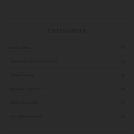
CATEGORIAS
Familia y Niños
18
Temporadas y Eventos Especiales
15
Cultura e Historia
41
Naturaleza y Aventura
18
Deporte al Aire Libre
17
Ocio y Entretenimiento
24