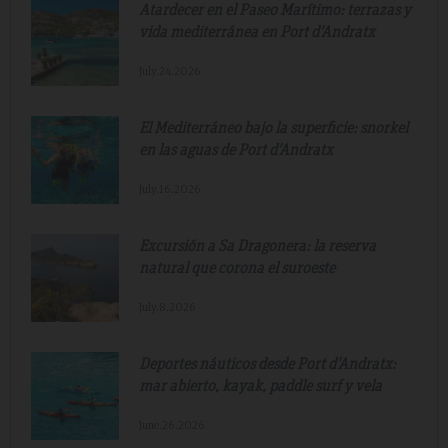
Atardecer en el Paseo Marítimo: terrazas y
vida mediterránea en Port d'Andratx
July.24.2026
El Mediterráneo bajo la superficie: snorkel
en las aguas de Port d'Andratx
July.16.2026
Excursión a Sa Dragonera: la reserva
natural que corona el suroeste
July.8.2026
Deportes náuticos desde Port d'Andratx:
mar abierto, kayak, paddle surf y vela
June.26.2026