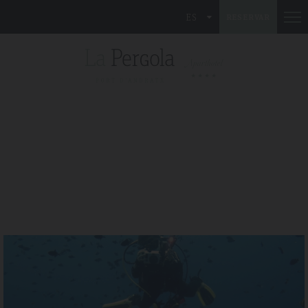
ES
RESERVAR