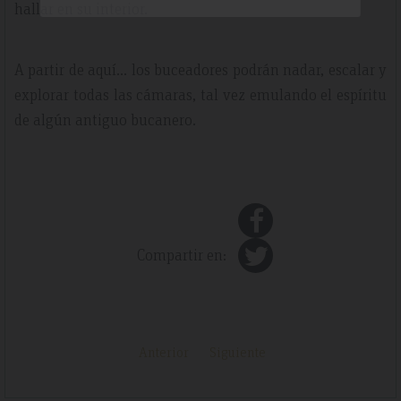
hallar en su interior.
A partir de aquí… los buceadores podrán nadar, escalar y
explorar todas las cámaras, tal vez emulando el espíritu
de algún antiguo bucanero.
Compartir en:
Anterior
Siguiente