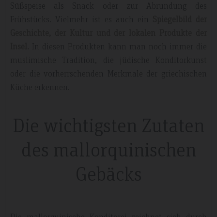
Süßspeise als Snack oder zur Abrundung des
Frühstücks. Vielmehr ist es auch ein
Spiegelbild der
Geschichte, der Kultur und der lokalen Produkte der
Insel.
In diesen Produkten kann man noch immer die
muslimische Tradition, die jüdische Konditorkunst
oder die vorherrschenden Merkmale der griechischen
Küche erkennen.
Die wichtigsten Zutaten
des mallorquinischen
Gebäcks
Die mallorquinische Konditorei zeichnet sich durch