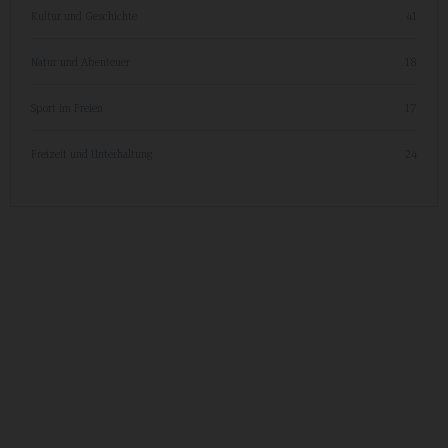
Kultur und Geschichte
41
Natur und Abenteuer
18
Sport im Freien
17
Freizeit und Unterhaltung
24