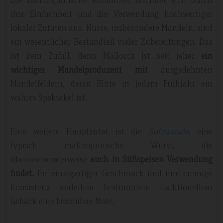
ihre Einfachheit und die Verwendung hochwertiger
lokaler Zutaten aus. Nüsse, insbesondere Mandeln, sind
ein wesentlicher Bestandteil vieler Zubereitungen. Das
ist kein Zufall, denn Mallorca ist seit jeher
ein
wichtiger Mandelproduzent mit
ausgedehnten
Mandelfeldern, deren Blüte in jedem Frühjahr ein
wahres Spektakel ist.
Eine weitere Hauptzutat ist die
Sobrassada
, eine
typisch mallorquinische Wurst, die
überraschenderweise
auch in Süßspeisen Verwendung
findet.
Ihr einzigartiger Geschmack und ihre cremige
Konsistenz verleihen bestimmtem traditionellem
Gebäck eine besondere Note.