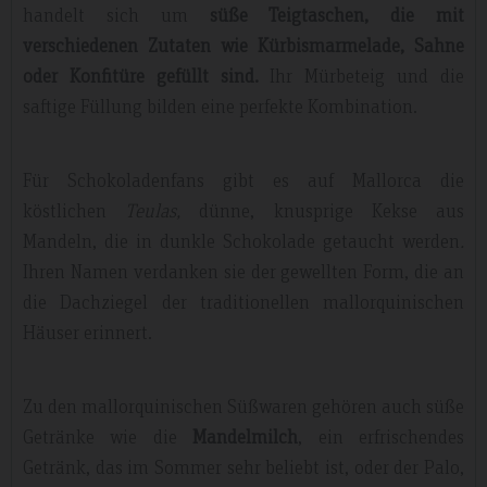
handelt sich um
süße Teigtaschen, die mit
verschiedenen Zutaten wie Kürbismarmelade, Sahne
oder Konfitüre gefüllt sind.
Ihr Mürbeteig und die
saftige Füllung bilden eine perfekte Kombination.
Für Schokoladenfans gibt es auf Mallorca die
köstlichen
Teulas,
dünne, knusprige Kekse aus
Mandeln, die in dunkle Schokolade getaucht werden
.
Ihren Namen verdanken sie der gewellten Form, die an
die Dachziegel der traditionellen mallorquinischen
Häuser erinnert.
Zu den mallorquinischen Süßwaren gehören auch süße
Getränke wie die
Mandelmilch
, ein erfrischendes
Getränk, das im Sommer sehr beliebt ist, oder der Palo,