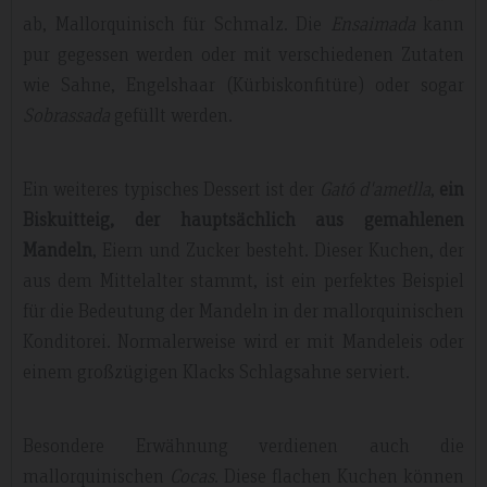
ab, Mallorquinisch für Schmalz. Die
Ensaimada
kann
pur gegessen werden oder mit verschiedenen Zutaten
wie Sahne, Engelshaar (Kürbiskonfitüre) oder sogar
Sobrassada
gefüllt werden.
Ein weiteres typisches Dessert ist der
Gató d'ametlla
,
ein
Biskuitteig, der hauptsächlich aus gemahlenen
Mandeln
, Eiern und Zucker besteht. Dieser Kuchen, der
aus dem Mittelalter stammt, ist ein perfektes Beispiel
für die Bedeutung der Mandeln in der mallorquinischen
Konditorei. Normalerweise wird er mit Mandeleis oder
einem großzügigen Klacks Schlagsahne serviert.
Besondere Erwähnung verdienen auch die
mallorquinischen
Cocas
. Diese flachen Kuchen können