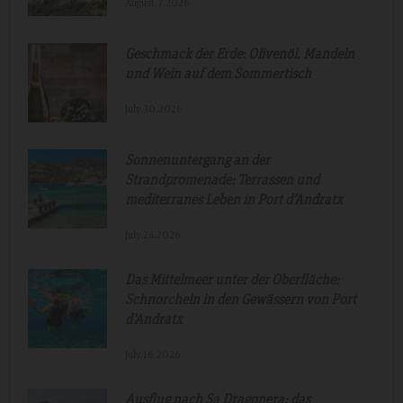
August.7.2026
Geschmack der Erde: Olivenöl, Mandeln
und Wein auf dem Sommertisch
July.30.2026
Sonnenuntergang an der
Strandpromenade: Terrassen und
mediterranes Leben in Port d'Andratx
July.24.2026
Das Mittelmeer unter der Oberfläche:
Schnorcheln in den Gewässern von Port
d'Andratx
July.16.2026
Ausflug nach Sa Dragonera: das