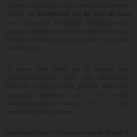
süß oder herzhaft sein, aber im Bereich der Süßwaren
stechen die
Kartoffel-
Coca
und die
Coca de Cuarto
hervor. Erstere ist ein fluffiger Biskuitkuchen aus
gekochten Kartoffeln und Stärke, während letztere eine
trockene, knusprige
Coca
ist, die perfekt zum Kaffee
oder Tee passt.
An dieser Stelle dürfen wir die
Crespells
nicht
vergessen,traditionelle stern- oder blütenförmige
Kekse, die speziell zu Ostern gebacken werden. Ihre
knusprige Konsistenz und ihr leichter
Zitronengeschmack machen sie zu einer
unwiderstehlichen Süßigkeit.
Eine weitere typische Osterleckerei sind die
Rubiols
. Es