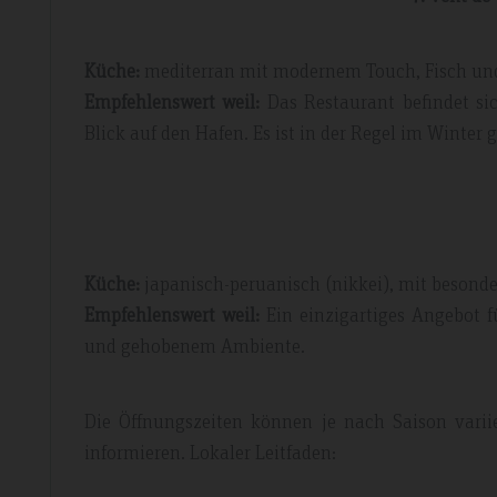
Küche:
mediterran mit modernem Touch, Fisch und
Empfehlenswert weil:
Das Restaurant befindet si
Blick auf den Hafen. Es ist in der Regel im Winter g
Küche:
japanisch-peruanisch (nikkei), mit beson
Empfehlenswert weil:
Ein einzigartiges Angebot f
und gehobenem Ambiente.
Die Öffnungszeiten können je nach Saison variie
informieren. Lokaler Leitfaden: