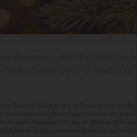
ane Aromen: Ein Kulinarisch
chten Nach Port D'Andratx
rischen Reiseziele Mallorcas, und im Dezember wird sein Rei
ung aus Restaurants am Meer, lokalen Produkten und traditio
n ein idealer Rückzugsort für alle, die Wellness, Ruhe und
érgola
können Sie den mediterranen Winter mit dem Komfort