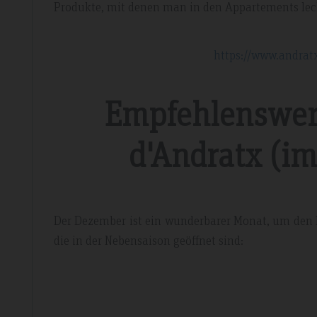
Produkte, mit denen man in den Appartements lec
n.
https://www.andrat
Empfehlenswert
d'Andratx (im
Der Dezember ist ein wunderbarer Monat, um den
die in der Nebensaison geöffnet sind: