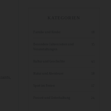
KATEGORIEN
Familie und Kinder
18
Besondere Jahreszeiten und
15
Veranstaltungen
Kultur und Geschichte
41
Natur und Abenteuer
18
rants,
Sport im Freien
17
Freizeit und Unterhaltung
24