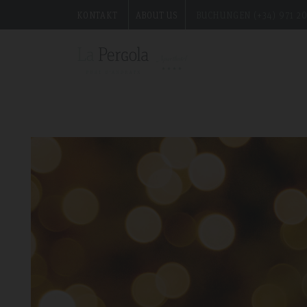
KONTAKT
ABOUT US
BUCHUNGEN (+34) 971 20