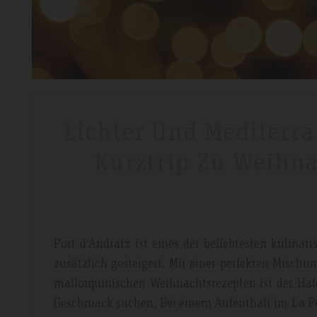
Lichter Und Mediterr
Kurztrip Zu Weihna
Port d'Andratx ist eines der beliebtesten kulina
zusätzlich gesteigert. Mit einer perfekten Misch
mallorquinischen Weihnachtsrezepten ist der Hafe
Geschmack suchen. Bei einem Aufenthalt im
La P