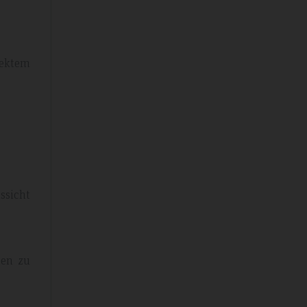
rektem
ssicht
ten zu