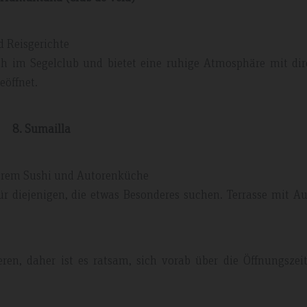
 Reisgerichte
ch im Segelclub und bietet eine ruhige Atmosphäre mit di
eöffnet.
8. Sumailla
derem Sushi und Autorenküche
ür diejenigen, die etwas Besonderes suchen. Terrasse mit Au
ren, daher ist es ratsam, sich vorab über die Öffnungszei