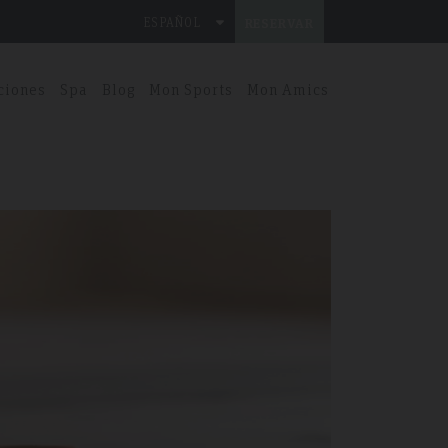
ESPAÑOL
RESERVAR
ciones
Spa
Blog
Mon Sports
Mon Amics