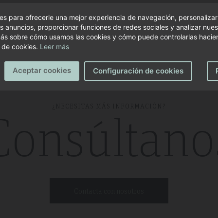
s para ofrecerle una mejor experiencia de navegación, personalizar
s anuncios, proporcionar funciones de redes sociales y analizar nuest
ás sobre cómo usamos las cookies y cómo puede controlarlas hacien
 de cookies.
Leer más
Aceptar cookies
Configuración de cookies
¿NECESITAS MÁS INFORMACIÓN?
Consúltano
Contacta con nosotros