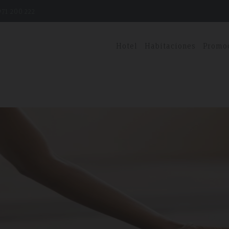
71 200 222
Hotel
Habitaciones
Promo