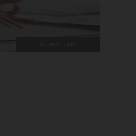
RESERVAR AHORA
l 2019