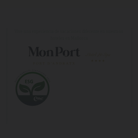
Vive una experiencia de vacaciones diferente en nuestros
hoteles en Mallorca