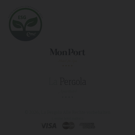
© 2026, La Pergola
Alle Rechte vorbehalten
4 sterne hotel mallorca