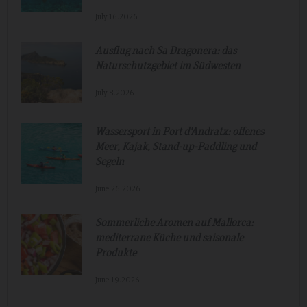
July.16.2026
Ausflug nach Sa Dragonera: das
Naturschutzgebiet im Südwesten
July.8.2026
Wassersport in Port d'Andratx: offenes
Meer, Kajak, Stand-up-Paddling und
Segeln
June.26.2026
Sommerliche Aromen auf Mallorca:
mediterrane Küche und saisonale
Produkte
June.19.2026