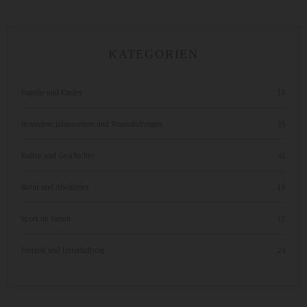
KATEGORIEN
Familie und Kinder
18
Besondere Jahreszeiten und Veranstaltungen
15
Kultur und Geschichte
41
Natur und Abenteuer
18
Sport im Freien
17
Freizeit und Unterhaltung
24