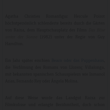
Agatha Christies Romanfigur Hercule Poirot
höchstpersönlich schlenderte bereits durch die Gärten
von Raixa, dem Hauptschauplatz des Films
Das Böse
unter der Sonne
(1982) unter der Regie von Guy
Hamilton.
Ein Jahr später erschien
Bearn oder das Puppenhaus
,
die Verfilmung des Romans von Llorenç Villalonga,
mit bekannten spanischen Schauspielern wie Inmanol
Arias, Fernando Rey oder Ángela Molina.
Auf diese Weise wurde das Landgut Raixa zur
Filmkulisse und erlangte Berühmtheit, doch schon