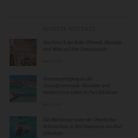
NEUESTE BEITRÄGE
Geschmack der Erde: Olivenöl, Mandeln
und Wein auf dem Sommertisch
July.30.2026
Sonnenuntergang an der
Strandpromenade: Terrassen und
mediterranes Leben in Port d'Andratx
July.24.2026
Das Mittelmeer unter der Oberfläche:
Schnorcheln in den Gewässern von Port
d'Andratx