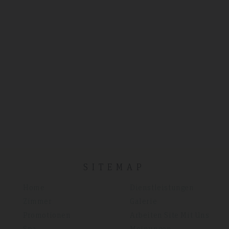
SITEMAP
Home
Dienstleistungen
Zimmer
Galerie
Promotionen
Arbeiten Site Mit Uns
Spa
Meinungen