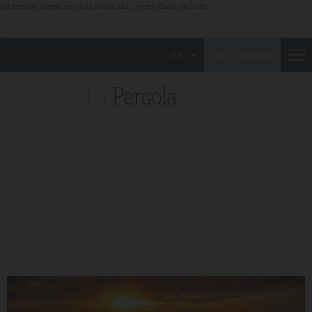
glitzernden Wagen aus Gold, Silber und Juwelen durch die Lüfte
">
DE
JETZT BUCHEN