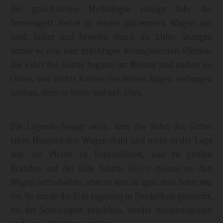
Der griechischen Mythologie zufolge fuhr der
Sonnengott Helios in einem glitzernden Wagen aus
Gold, Silber und Juwelen durch die Lüfte. Gezogen
wurde er von vier mächtigen feuerspeienden Pferden.
Die Fahrt des Gottes begann im Westen und endete im
Osten, und nichts konnte vor seinen Augen verborgen
bleiben, denn er hörte und sah alles.
Die Legende besagt auch, dass der Sohn des Gottes
eines Morgens den Wagen stahl und nicht in der Lage
war, die Pferde zu kontrollieren, was zu großen
Bränden auf der Erde führte.
Helios gelang es
, den
Wagen aufzuhalten, aber es war zu spät: sein Sohn war
tot. So wurde die Erde tagelang in Dunkelheit getaucht,
bis der Sonnengott beschloss, wieder hinauszugehen