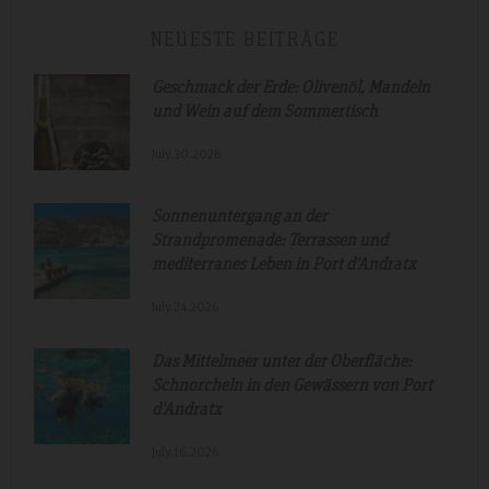
NEUESTE BEITRÄGE
Geschmack der Erde: Olivenöl, Mandeln
und Wein auf dem Sommertisch
July.30.2026
Sonnenuntergang an der
Strandpromenade: Terrassen und
mediterranes Leben in Port d'Andratx
July.24.2026
Das Mittelmeer unter der Oberfläche:
Schnorcheln in den Gewässern von Port
d'Andratx
July.16.2026