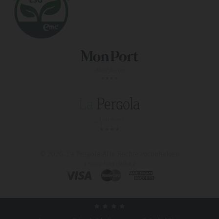
© 2026, La Pergola
Alle Rechte vorbehalten
4 sterne hotel mallorca