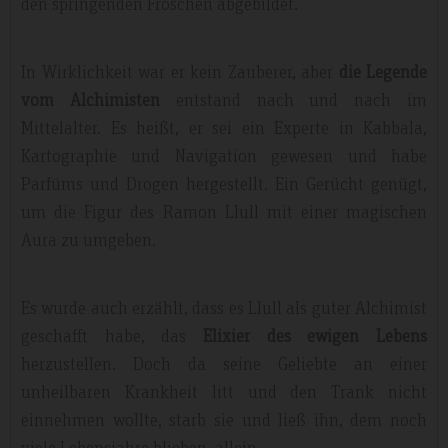
den springenden Fröschen abgebildet.
In Wirklichkeit war er kein Zauberer, aber
die Legende
vom Alchimisten
entstand nach und nach im
Mittelalter. Es heißt, er sei ein Experte in Kabbala,
Kartographie und Navigation gewesen und habe
Parfüms und Drogen hergestellt. Ein Gerücht genügt,
um die Figur des Ramon Llull mit einer magischen
Aura zu umgeben.
Es wurde auch erzählt, dass es Llull als guter Alchimist
geschafft habe, das
Elixier des ewigen Lebens
herzustellen. Doch da seine Geliebte an einer
unheilbaren Krankheit litt und den Trank nicht
einnehmen wollte, starb sie und ließ ihn, dem noch
viele Lebensjahre blieben, allein.