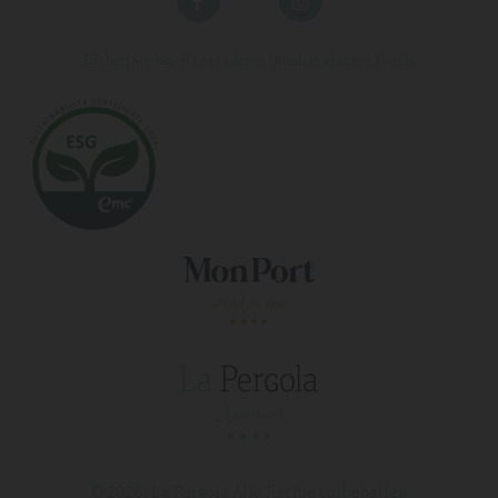
Erleben Sie einen besonderen Urlaub in unseren Hotels
© 2026, La Pergola
Alle Rechte vorbehalten