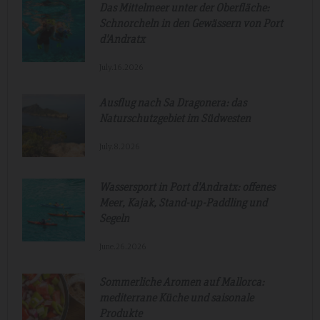
Das Mittelmeer unter der Oberfläche:
Schnorcheln in den Gewässern von Port
d'Andratx
July.16.2026
Ausflug nach Sa Dragonera: das
Naturschutzgebiet im Südwesten
July.8.2026
Wassersport in Port d'Andratx: offenes
Meer, Kajak, Stand-up-Paddling und
Segeln
June.26.2026
Sommerliche Aromen auf Mallorca:
mediterrane Küche und saisonale
Produkte