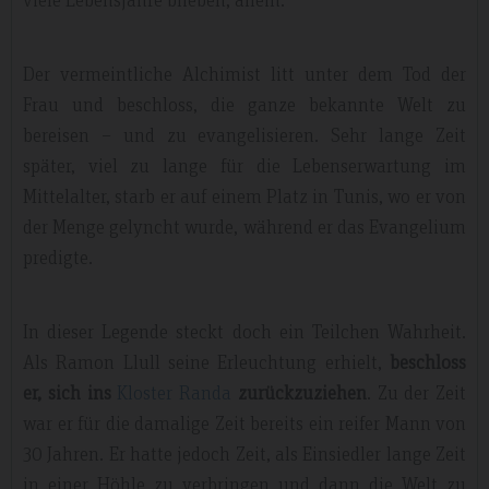
Der vermeintliche Alchimist litt unter dem Tod der
Frau und beschloss, die ganze bekannte Welt zu
bereisen – und zu evangelisieren. Sehr lange Zeit
später, viel zu lange für die Lebenserwartung im
Mittelalter, starb er auf einem Platz in Tunis, wo er von
der Menge gelyncht wurde, während er das Evangelium
predigte.
In dieser Legende steckt doch ein Teilchen Wahrheit.
Als Ramon Llull seine Erleuchtung erhielt,
beschloss
er, sich ins
Kloster Randa
zurückzuziehen
. Zu der Zeit
war er für die damalige Zeit bereits ein reifer Mann von
30 Jahren. Er hatte jedoch Zeit, als Einsiedler lange Zeit
in einer Höhle zu verbringen und dann die Welt zu