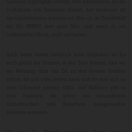
Speiseeis Tryptophan enthält, eine Aminosäure, die die
Produktion von Serotonin fördert, das wiederum als
das Glückshormon bekannt ist. Also ist im Zweifelsfall
ein Eis IMMER eine gute Idee, und wenn es ein
traditionelles Eis ist, noch viel besser.
Auch wenn einem natürlich beim Gedanken an Eis
auch gleich der Sommer in den Sinn kommt, sind wir
der Meinung, dass das Eis zu den kleinen Freuden
gehört, die sich jeder leisten kann und die man sich zu
jeder Jahreszeit gönnen sollte. Auf Mallorca gibt es
viele Eisdielen, die schon seit Generationen
Einheimischen und Besuchern hausgemachte
Eissorten servieren.