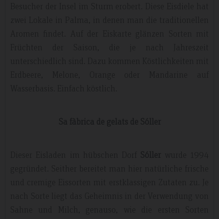
Besucher der Insel im Sturm erobert. Diese Eisdiele hat
zwei Lokale in Palma, in denen man die traditionellen
Aromen findet. Auf der Eiskarte glänzen Sorten mit
Früchten der Saison, die je nach Jahreszeit
unterschiedlich sind. Dazu kommen Köstlichkeiten mit
Erdbeere, Melone, Orange oder Mandarine auf
Wasserbasis. Einfach köstlich.
Sa fàbrica de gelats de Sóller
Dieser Eisladen im hübschen Dorf
Sóller
wurde 1994
gegründet. Seither bereitet man hier natürliche frische
und cremige Eissorten mit erstklassigen Zutaten zu. Je
nach Sorte liegt das Geheimnis in der Verwendung von
Sahne und Milch, genauso, wie die ersten Sorten