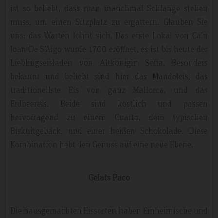
ist so beliebt, dass man manchmal Schlange stehen
muss, um einen Sitzplatz zu ergattern. Glauben Sie
uns: das Warten lohnt sich. Das erste Lokal von Ca’n
Joan De S’Aigo wurde 1700 eröffnet, es ist bis heute der
Lieblingseisladen von Altkönigin Sofía. Besonders
bekannt und beliebt sind hier das Mandeleis, das
traditionellste Eis von ganz Mallorca, und das
Erdbeereis. Beide sind köstlich und passen
hervorragend zu einem Cuarto, dem typischen
Biskuitgebäck, und einer heißen Schokolade. Diese
Kombination hebt den Genuss auf eine neue Ebene.
Gelats Paco
Die hausgemachten Eissorten haben Einheimische und