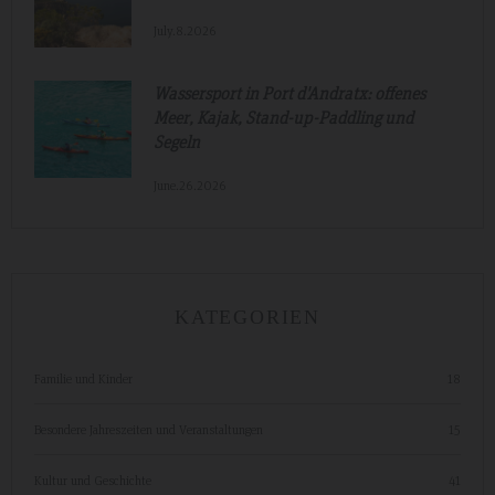
July.8.2026
Wassersport in Port d'Andratx: offenes
Meer, Kajak, Stand-up-Paddling und
Segeln
June.26.2026
KATEGORIEN
Familie und Kinder
18
Besondere Jahreszeiten und Veranstaltungen
15
Kultur und Geschichte
41