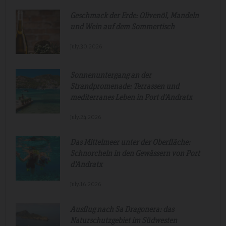
Geschmack der Erde: Olivenöl, Mandeln
und Wein auf dem Sommertisch
July.30.2026
Sonnenuntergang an der
Strandpromenade: Terrassen und
mediterranes Leben in Port d'Andratx
July.24.2026
Das Mittelmeer unter der Oberfläche:
Schnorcheln in den Gewässern von Port
d'Andratx
July.16.2026
Ausflug nach Sa Dragonera: das
Naturschutzgebiet im Südwesten