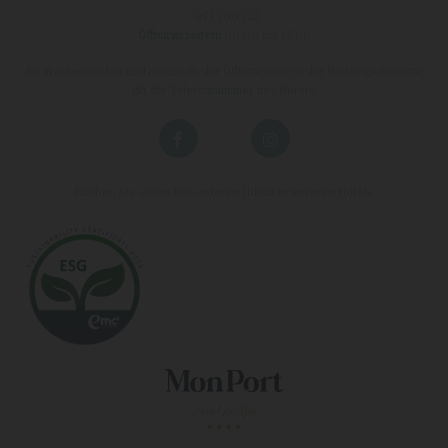
:
971 200 222
Öffnungszeiten:
08:00 bis 17:00
An Wochenenden und außerhalb der Öffnungszeiten der Buchungsabteilung
gilt die Telefonnummer des Hotels.
Erleben Sie einen besonderen Urlaub in unseren Hotels