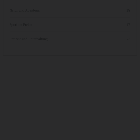
Natur und Abenteuer
18
Sport im Freien
17
Freizeit und Unterhaltung
24