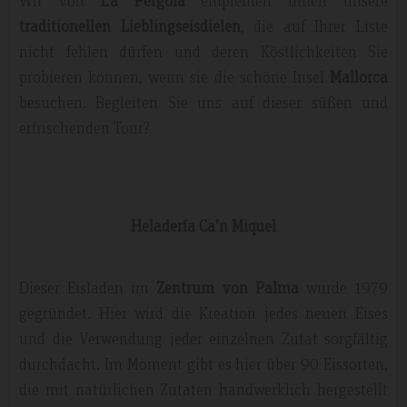
Wir von
La Pérgola
empfehlen Ihnen unsere
traditionellen Lieblingseisdielen
, die auf Ihrer Liste
nicht fehlen dürfen und deren Köstlichkeiten Sie
probieren können, wenn sie die schöne Insel
Mallorca
besuchen. Begleiten Sie uns auf dieser süßen und
erfrischenden Tour?
Heladería Ca’n Miquel
Dieser Eisladen im
Zentrum von Palma
wurde 1979
gegründet. Hier wird die Kreation jedes neuen Eises
und die Verwendung jeder einzelnen Zutat sorgfältig
durchdacht. Im Moment gibt es hier über 90 Eissorten,
die mit natürlichen Zutaten handwerklich hergestellt