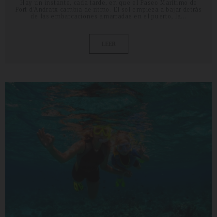
Hay un instante, cada tarde, en que el Paseo Marítimo de
Port d'Andratx cambia de ritmo. El sol empieza a bajar detrás
de las embarcaciones amarradas en el puerto, la...
LEER