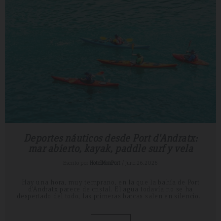
Deportes náuticos desde Port d'Andratx:
mar abierto, kayak, paddle surf y vela
Escrito por
HotelMonPort
/ June.26.2026
Hay una hora, muy temprano, en la que la bahía de Port
d'Andratx parece de cristal. El agua todavía no se ha
despertado del todo, las primeras barcas salen en silencio...