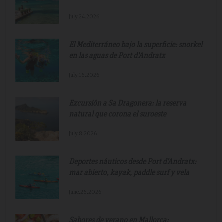
July.24.2026
El Mediterráneo bajo la superficie: snorkel
en las aguas de Port d'Andratx
July.16.2026
Excursión a Sa Dragonera: la reserva
natural que corona el suroeste
July.8.2026
Deportes náuticos desde Port d'Andratx:
mar abierto, kayak, paddle surf y vela
June.26.2026
Sabores de verano en Mallorca: