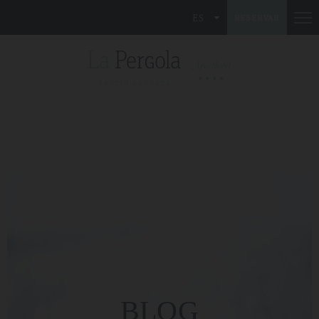
ES
RESERVAR
BLOG