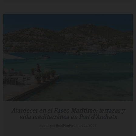
Atardecer en el Paseo Marítimo: terrazas y
vida mediterránea en Port d'Andratx
Escrito por
HotelMonPort
/ July.24.2026