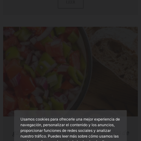
LEER
Usamos cookies para ofrecerle una mejor experiencia de
Sabores de verano en Mallorca:
navegación, personalizar el contenido y los anuncios,
proporcionar funciones de redes sociales y analizar
gastronomía mediterránea y productos de
nuestro tráfico. Puedes leer más sobre cómo usamos las
temporada