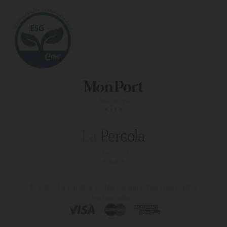
© 2026, La Pergola
Todos los derechos reservados
hotel spa mallorca