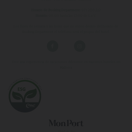
Horario de Booking Department:
971 200 222
Horario:
08:00 hasta las 17:00 de L a V.
Los fines de semana y las horas que no estén dentro del horario de
Booking Department el teléfono será el propio del hotel.
Vive una experiencia de vacaciones diferente en nuestros hoteles en
Mallorca