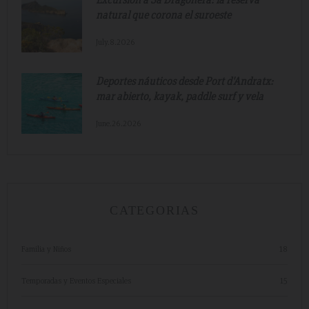
natural que corona el suroeste
July.8.2026
Deportes náuticos desde Port d'Andratx:
mar abierto, kayak, paddle surf y vela
June.26.2026
CATEGORIAS
Familia y Niños
18
Temporadas y Eventos Especiales
15