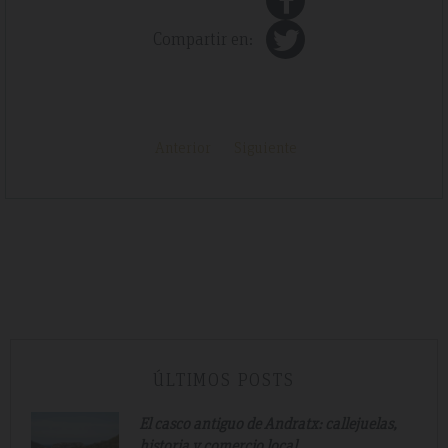
Compartir en:
Anterior
Siguiente
ÚLTIMOS POSTS
El casco antiguo de Andratx: callejuelas,
historia y comercio local