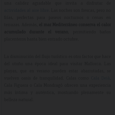
una calidez agradable que invita a disfrutar de
actividades al aire libre.
Las noches son frescas, pero no
frías, perfectas para paseos nocturnos o cenas en
terrazas. Además,
el mar Mediterráneo conserva el calor
acumulado durante el verano
, permitiendo baños
placenteros hasta bien entrado octubre.
La disminución del flujo turístico es otro factor que hace
del otoño una época ideal para visitar Mallorca. Las
playas, que en verano pueden estar abarrotadas, se
vuelven oasis de tranquilidad. Calas como
Cala Deià
,
Cala Figuera o Cala Mondragó ofrecen una experiencia
más íntima y auténtica, mostrando plenamente su
belleza natural.