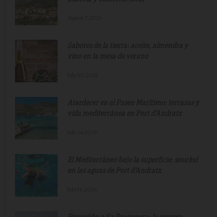
August.7.2026
Sabores de la tierra: aceite, almendra y
vino en la mesa de verano
July.30.2026
Atardecer en el Paseo Marítimo: terrazas y
vida mediterránea en Port d'Andratx
July.24.2026
El Mediterráneo bajo la superficie: snorkel
en las aguas de Port d'Andratx
July.16.2026
Excursión a Sa Dragonera: la reserva