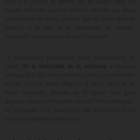
Seu) o el Castillo de Bellver, sin las largas colas del
verano. Además, muchos pueblos celebran sus ferias
tradicionales en otoño, como la Fira del Pebre Bord en
Felanitx o la Fira de la Sobrassada en Campos,
ofreciendo una inmersión en la cultura local.
La gastronomía mallorquina brilla especialmente en
otoño.
Es la temporada de la vendimia
, y muchas
bodegas de la isla ofrecen visitas y catas. Las variedades
locales como el Manto Negro o el Callet están en su
mejor momento. Además, es la época ideal para
degustar platos tradicionales como el 'frito mallorquín',
la 'sobrassada' o la 'ensaimada', que se disfrutan mejor
en el clima más fresco del otoño.