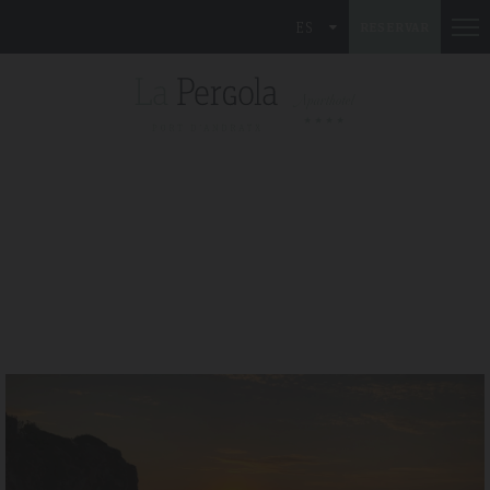
ES
RESERVAR