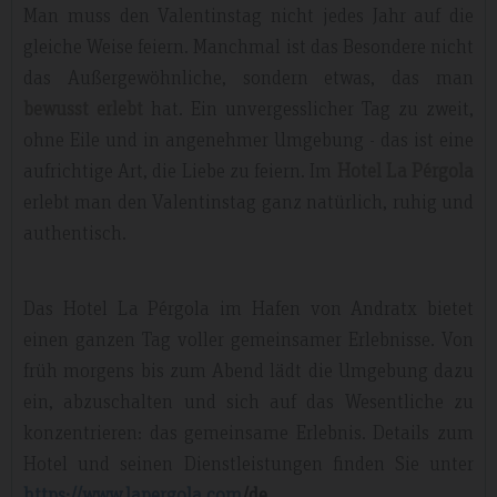
Man muss den Valentinstag nicht jedes Jahr auf die
gleiche Weise feiern. Manchmal ist das Besondere nicht
das Außergewöhnliche, sondern etwas, das man
bewusst erlebt
hat. Ein unvergesslicher Tag zu zweit,
ohne Eile und in angenehmer Umgebung - das ist eine
aufrichtige Art, die Liebe zu feiern. Im
Hotel La Pérgola
erlebt man den Valentinstag ganz natürlich, ruhig und
authentisch.
Das Hotel La Pérgola im Hafen von Andratx bietet
einen ganzen Tag voller gemeinsamer Erlebnisse. Von
früh morgens bis zum Abend lädt die Umgebung dazu
ein, abzuschalten und sich auf das Wesentliche zu
konzentrieren: das gemeinsame Erlebnis. Details zum
Hotel und seinen Dienstleistungen finden Sie unter
https://www.lapergola.com
/de
.