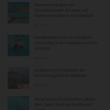
Sonnenuntergang an der
Strandpromenade: Terrassen und
mediterranes Leben in Port d'Andratx
July.24.2026
Das Mittelmeer unter der Oberfläche:
Schnorcheln in den Gewässern von Port
d'Andratx
July.16.2026
Ausflug nach Sa Dragonera: das
Naturschutzgebiet im Südwesten
July.8.2026
Wassersport in Port d'Andratx: offenes
Meer, Kajak, Stand-up-Paddling und
Segeln