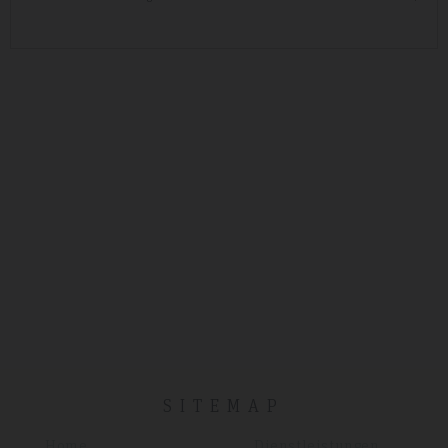
SITEMAP
Home
Dienstleistungen