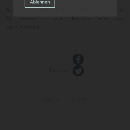
Ablehnen
Buchen Sie jetzt Ihren Frühlingsurlaub und entdecken
Sie, warum so viele Familien jedes Jahr
wiederkommen.
Teilen in:
Anterior
Siguiente