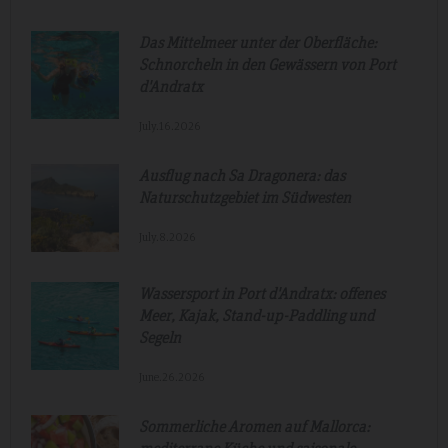
Das Mittelmeer unter der Oberfläche:
Schnorcheln in den Gewässern von Port
d'Andratx
July.16.2026
Ausflug nach Sa Dragonera: das
Naturschutzgebiet im Südwesten
July.8.2026
Wassersport in Port d'Andratx: offenes
Meer, Kajak, Stand-up-Paddling und
Segeln
June.26.2026
Sommerliche Aromen auf Mallorca: