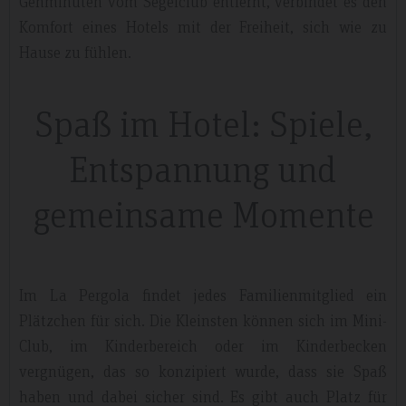
Gehminuten vom Segelclub entfernt, verbindet es den
Komfort eines Hotels mit der Freiheit, sich wie zu
Hause zu fühlen.
Spaß im Hotel: Spiele,
Entspannung und
gemeinsame Momente
Im La Pergola findet jedes Familienmitglied ein
Plätzchen für sich. Die Kleinsten können sich im Mini-
Club, im Kinderbereich oder im Kinderbecken
vergnügen, das so konzipiert wurde, dass sie Spaß
haben und dabei sicher sind. Es gibt auch Platz für