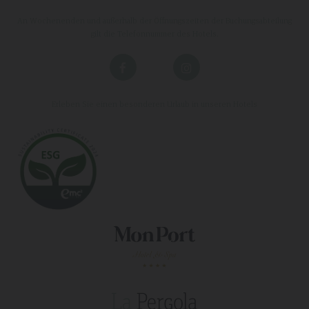
An Wochenenden und außerhalb der Öffnungszeiten der Buchungsabteilung
gilt die Telefonnummer des Hotels.
Erleben Sie einen besonderen Urlaub in unseren Hotels