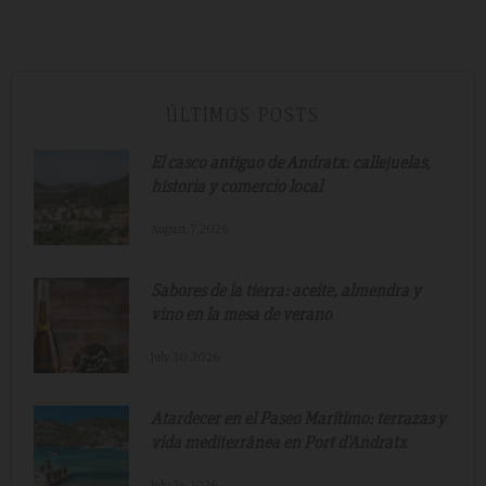
ÚLTIMOS POSTS
El casco antiguo de Andratx: callejuelas,
historia y comercio local
August.7.2026
Sabores de la tierra: aceite, almendra y
vino en la mesa de verano
July.30.2026
Atardecer en el Paseo Marítimo: terrazas y
vida mediterránea en Port d'Andratx
July.24.2026