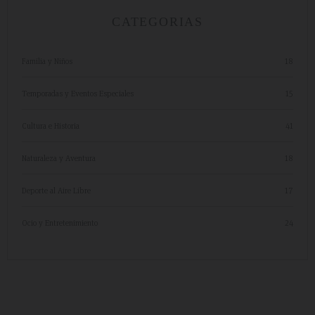
CATEGORIAS
Familia y Niños
18
Temporadas y Eventos Especiales
15
Cultura e Historia
41
Naturaleza y Aventura
18
Deporte al Aire Libre
17
Ocio y Entretenimiento
24