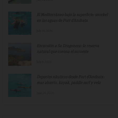
El Mediterráneo bajo la superficie: snorkel
en las aguas de Port d'Andratx
July.16.2026
Excursión a Sa Dragonera: la reserva
natural que corona el suroeste
July.8.2026
Deportes náuticos desde Port d'Andratx:
mar abierto, kayak, paddle surf y vela
June.26.2026