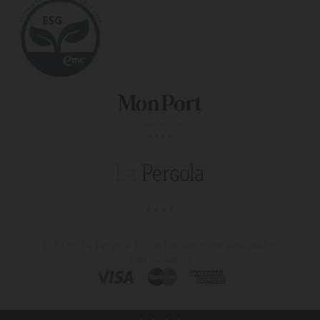
© 2026, La Pergola
Todos los derechos reservados
hotel spa mallorca