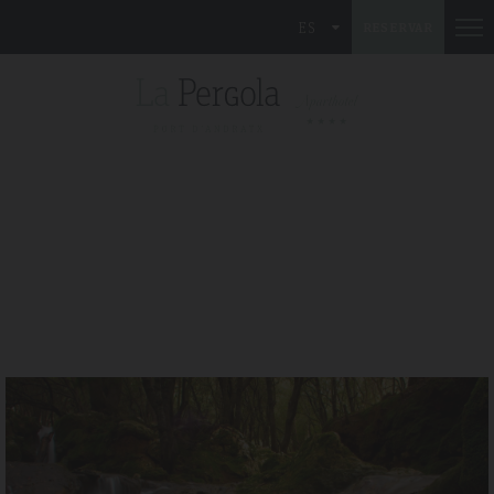
ES
RESERVAR