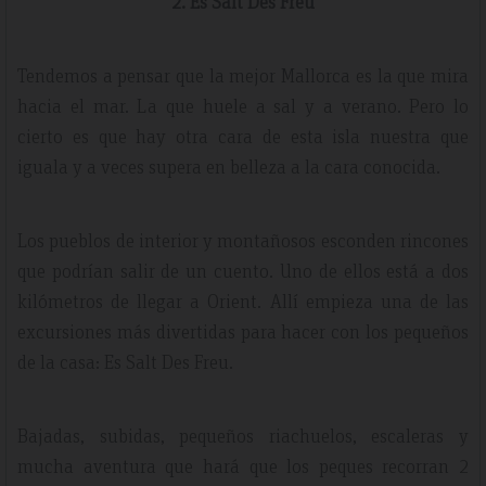
2. Es Salt Des Freu
Tendemos a pensar que la mejor Mallorca es la que mira
hacia el mar. La que huele a sal y a verano. Pero lo
cierto es que hay otra cara de esta isla nuestra que
iguala y a veces supera en belleza a la cara conocida.
Los pueblos de interior y montañosos esconden rincones
que podrían salir de un cuento. Uno de ellos está a dos
kilómetros de llegar a Orient. Allí empieza una de las
excursiones más divertidas para hacer con los pequeños
de la casa: Es Salt Des Freu.
Bajadas, subidas, pequeños riachuelos, escaleras y
mucha aventura que hará que los peques recorran 2