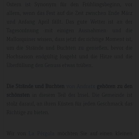
Ostern ist Synonym für den Frühlingsbeginn, vor
allem, wenn das Fest auf die Zeit zwischen Ende März
und Anfang April fällt. Das gute Wetter ist an der
Tagesordnung -mit einigen Ausnahmen- und die
Mallorquiner wissen, dass jetzt der richtige Moment ist,
um die Strände und Buchten zu genießen, bevor die
Hochsaison endgültig losgeht und die Hitze und die
Überfüllung den Genuss etwas trüben.
Die Strände und Buchten
von Andratx
gehören zu den
schönsten
in diesem Teil der Insel. Die Gemeinde ist
stolz darauf, an ihren Küsten für jeden Geschmack das
Richtige zu bieten.
Wir von
La Pérgola
möchten Sie auf einen kleinen