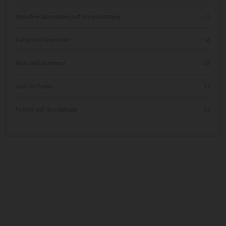
Besondere Jahreszeiten und Veranstaltungen
15
Kultur und Geschichte
41
Natur und Abenteuer
18
Sport im Freien
17
Freizeit und Unterhaltung
24