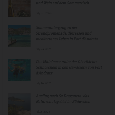
und Wein auf dem Sommertisch
July.30.2026
Sonnenuntergang an der
Strandpromenade: Terrassen und
mediterranes Leben in Port d'Andratx
July.24.2026
Das Mittelmeer unter der Oberfläche:
Schnorcheln in den Gewässern von Port
d'Andratx
July.16.2026
Ausflug nach Sa Dragonera: das
Naturschutzgebiet im Südwesten
July.8.2026