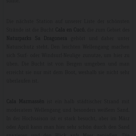
sollte.
Die nächste Station auf unserer Liste der schönsten
Strände ist die Bucht
Cala en Cucó
, die zum Gebiet des
Naturparks Sa Dragonera
gehört und daher unter
Naturschutz steht. Den leichten Wellengang machen
sich Surf- oder Windsurf-Neulige zunutze, um hier zu
üben. Die Bucht ist von Bergen umgeben und man
erreicht sie nur mit dem Boot, weshalb sie nicht sehr
überlaufen ist.
Cala Marmassén
ist ein halb städtischer Strand mit
moderatem Wellengang und besonders weißem Sand.
In der Hochsaison ist er stark besucht, aber im März
oder April kann man hier sehr schön durch den Sand
spazieren und den Blick aufs Meer genießen. Die